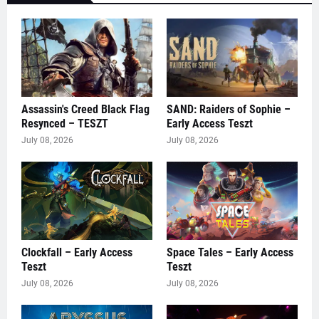
Assassin's Creed Black Flag
SAND: Raiders of Sophie –
Resynced – TESZT
Early Access Teszt
July 08, 2026
July 08, 2026
Clockfall – Early Access
Space Tales – Early Access
Teszt
Teszt
July 08, 2026
July 08, 2026