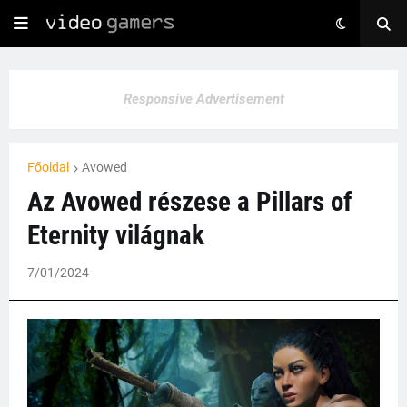
Responsive Advertisement
Főoldal
Avowed
Az Avowed részese a Pillars of
Eternity világnak
7/01/2024