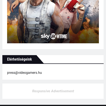
Elérhetőségeink
press@videogamers.hu
Responsive Advertisement