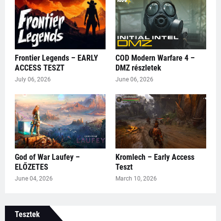
Frontier Legends – EARLY
COD Modern Warfare 4 –
ACCESS TESZT
DMZ részletek
July 06, 2026
June 06, 2026
God of War Laufey –
Kromlech – Early Access
ELŐZETES
Teszt
June 04, 2026
March 10, 2026
Tesztek