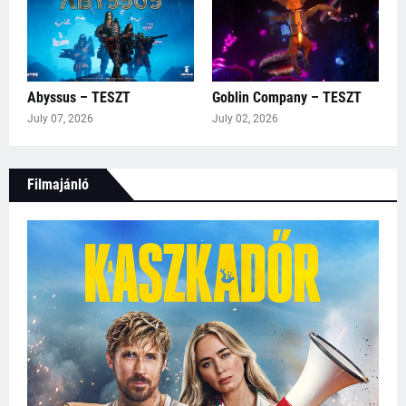
Abyssus – TESZT
Goblin Company – TESZT
July 07, 2026
July 02, 2026
Filmajánló