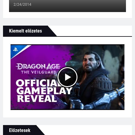
2/24/2014
Kiemelt előzetes
Előzetesek