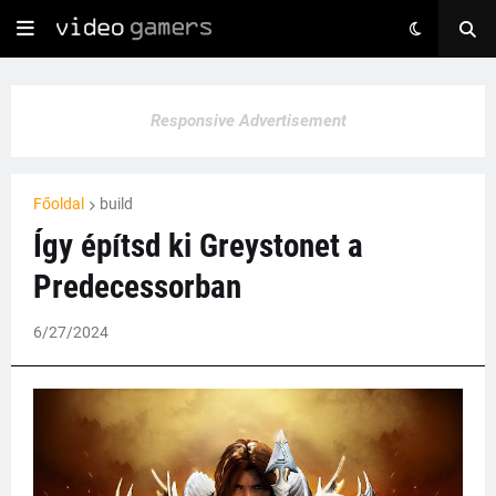
Responsive Advertisement
Főoldal
build
Így építsd ki Greystonet a
Predecessorban
6/27/2024