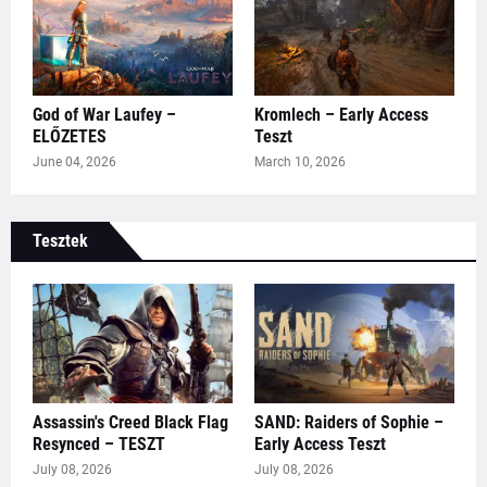
God of War Laufey –
Kromlech – Early Access
ELŐZETES
Teszt
June 04, 2026
March 10, 2026
Tesztek
Assassin's Creed Black Flag
SAND: Raiders of Sophie –
Resynced – TESZT
Early Access Teszt
July 08, 2026
July 08, 2026