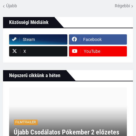
Újabb
Régebbi
Közösségi Médiáink
Steam
Facebook
X
YouTube
Népszerű cikkünk a héten
FILMTRAILER
Újabb Csodálatos Pókember 2 előzetes