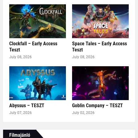
Clockfall – Early Access
Space Tales – Early Access
Teszt
Teszt
July 08, 2026
July 08, 2026
Abyssus – TESZT
Goblin Company – TESZT
July 07, 2026
July 02, 2026
Filmajánló