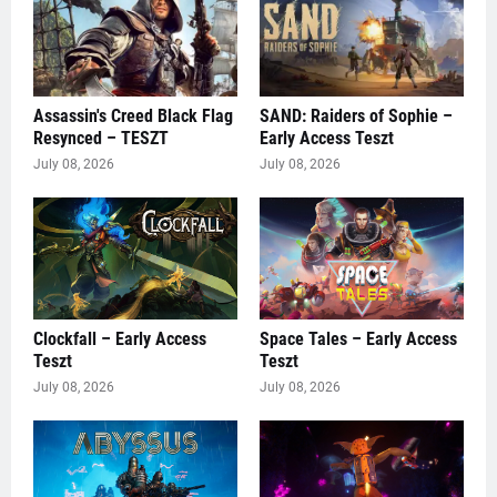
Assassin's Creed Black Flag
SAND: Raiders of Sophie –
Resynced – TESZT
Early Access Teszt
July 08, 2026
July 08, 2026
Clockfall – Early Access
Space Tales – Early Access
Teszt
Teszt
July 08, 2026
July 08, 2026