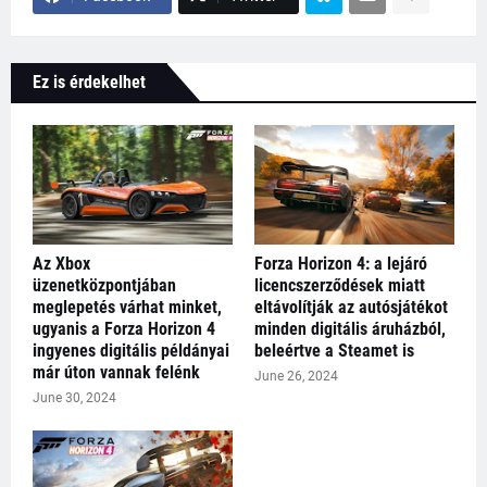
Ez is érdekelhet
Az Xbox
Forza Horizon 4: a lejáró
üzenetközpontjában
licencszerződések miatt
meglepetés várhat minket,
eltávolítják az autósjátékot
ugyanis a Forza Horizon 4
minden digitális áruházból,
ingyenes digitális példányai
beleértve a Steamet is
már úton vannak felénk
June 26, 2024
June 30, 2024