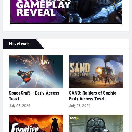
Előzetesek
SpaceCraft – Early Access
SAND: Raiders of Sophie –
Teszt
Early Access Teszt
July 08, 2026
July 08, 2026