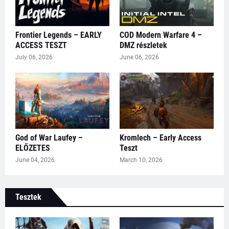
Frontier Legends – EARLY
COD Modern Warfare 4 –
ACCESS TESZT
DMZ részletek
July 06, 2026
June 06, 2026
God of War Laufey –
Kromlech – Early Access
ELŐZETES
Teszt
June 04, 2026
March 10, 2026
Tesztek