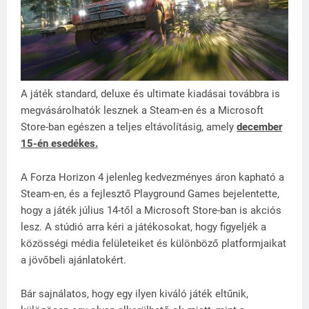
A játék standard, deluxe és ultimate kiadásai továbbra is
megvásárolhatók lesznek a Steam-en és a Microsoft
Store-ban egészen a teljes eltávolításig, amely
december
15-én esedékes.
A Forza Horizon 4 jelenleg kedvezményes áron kapható a
Steam-en, és a fejlesztő Playground Games bejelentette,
hogy a játék július 14-től a Microsoft Store-ban is akciós
lesz. A stúdió arra kéri a játékosokat, hogy figyeljék a
közösségi média felületeiket és különböző platformjaikat
a jövőbeli ajánlatokért.
Bár sajnálatos, hogy egy ilyen kiváló játék eltűnik,