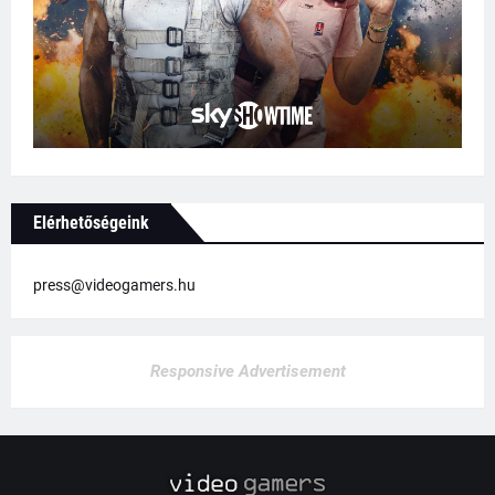
Elérhetőségeink
press@videogamers.hu
Responsive Advertisement