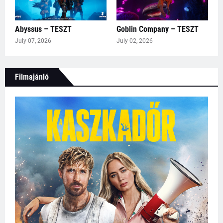
Abyssus – TESZT
Goblin Company – TESZT
July 07, 2026
July 02, 2026
Filmajánló