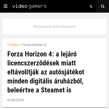
Responsive Advertisement
Főoldal
Forza Horizon 4
Forza Horizon 4: a lejáró
licencszerződések miatt
eltávolítják az autósjátékot
minden digitális áruházból,
beleértve a Steamet is
6/26/2024