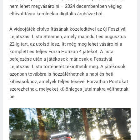
nem lehet megvásárolni – 2024 decemberében végleg
eltávolításra kerülnek a digitális áruházakból.
A videojáték eltávolításának közeledtével az új Fesztivál
Lejátszási Lista Steamen, amely ma indult és augusztus
22-ig tart, az utolsó lesz. Itt még meg lehet vásárolni a
komplett és teljes Forza Horizon 4 játékot. A lista
befejezése után a játékosok már csak a Fesztivál
Lejátszási Lista történetét tekinthetik meg. A játékosok
azonban továbbra is hozzáférhetnek a napi és heti
kihívásokhoz, amelyek teljesítésével Forzathon Pontokat
szerezhetnek, melyeket különleges jutalmakra válthatnak
be.