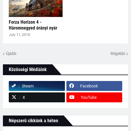
Forza Horizon 4 -
Háromnegyed órányi nyár
July 11, 2018
Újabb
Régebbi
Közösségi Médiáink
Steam
Facebook
X
YouTube
Népszerű cikkünk a héten