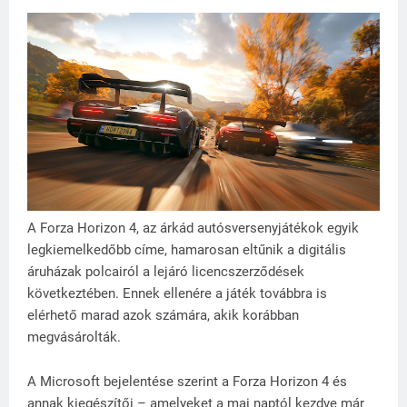
A Forza Horizon 4, az árkád autósversenyjátékok egyik
legkiemelkedőbb címe, hamarosan eltűnik a digitális
áruházak polcairól a lejáró licencszerződések
következtében. Ennek ellenére a játék továbbra is
elérhető marad azok számára, akik korábban
megvásárolták.
A Microsoft bejelentése szerint a Forza Horizon 4 és
annak kiegészítői – amelyeket a mai naptól kezdve már