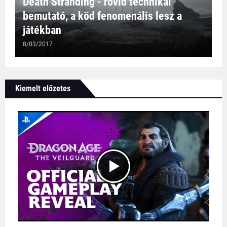
Death Stranding - rövid technikai
bemutató, a köd fenomenális lesz a
játékban
8/03/2017
Kiemelt előzetes