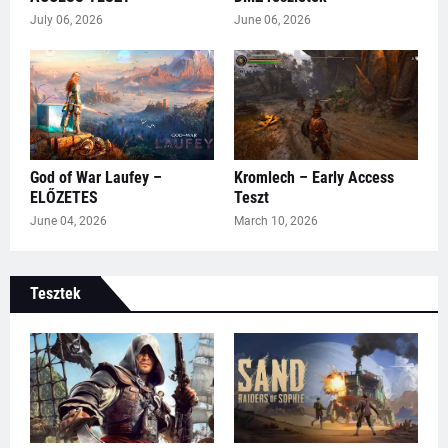
July 06, 2026
June 06, 2026
God of War Laufey –
Kromlech – Early Access
ELŐZETES
Teszt
June 04, 2026
March 10, 2026
Tesztek