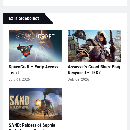
Ez is érdekelhet
SpaceCraft – Early Access
Assassin's Creed Black Flag
Teszt
Resynced – TESZT
July 08, 2026
July 08, 2026
SAND: Raiders of Sophie –