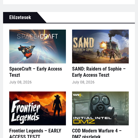
Előzetesek
SpaceCraft – Early Access
SAND: Raiders of Sophie –
Teszt
Early Access Teszt
July 08, 2026
July 08, 2026
Frontier Legends – EARLY
COD Modern Warfare 4 –
ACCESS TESZT
DMZ részletek