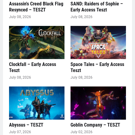
Assassin's Creed Black Flag
SAND: Raiders of Sophie –
Resynced – TESZT
Early Access Teszt
July 08, 2026
July 08, 2026
Clockfall – Early Access
Space Tales – Early Access
Teszt
Teszt
July 08, 2026
July 08, 2026
Abyssus – TESZT
Goblin Company – TESZT
July 07, 2026
July 02, 2026