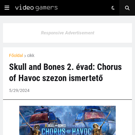
Responsive Advertisement
Főoldal
cikk
Skull and Bones 2. évad: Chorus
of Havoc szezon ismertető
5/29/2024