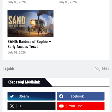
July 08, 2026
July 08, 2026
SAND: Raiders of Sophie –
Early Access Teszt
July 08, 2026
Újabb
Régebbi
Közösségi Médiáink
Steam
Facebook
X
YouTube