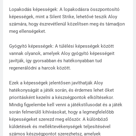
Lopakodás képességek: A lopakodásra összpontosító
képességek, mint a Silent Strike, lehetővé teszik Aloy
számára, hogy észrevétlenül közelítsen meg és támadjon
meg ellenségeket.
Gyógyító képességek: A túlélési képességek között
vannak olyanok, amelyek Aloy gyógyító képességeit
javítják, így gyorsabban és hatékonyabban tud
regenerálódni a harcok között.
Ezek a képességek jelentősen javíthatják Aloy
hatékonyságát a játék során, és érdemes lehet őket
prioritásként kezelni a készségpontok elköltésekor.
Mindig figyelembe kell venni a játékstílusodat és a játék
során felmerülő kihívásokat, hogy a legmegfelelőbb
képességeket szerezd meg először. A különböző
küldetések és melléktevékenységek teljesítésével
számos készségpontot szerezhetsz, amelyek