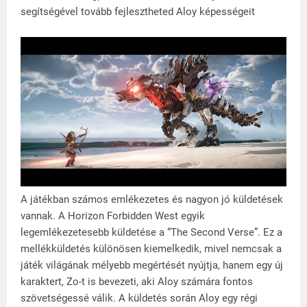
segítségével tovább fejlesztheted Aloy képességeit
A játékban számos emlékezetes és nagyon jó küldetések
vannak. A Horizon Forbidden West egyik
legemlékezetesebb küldetése a “The Second Verse”. Ez a
mellékküldetés különösen kiemelkedik, mivel nemcsak a
játék világának mélyebb megértését nyújtja, hanem egy új
karaktert, Zo-t is bevezeti, aki Aloy számára fontos
szövetségessé válik. A küldetés során Aloy egy régi