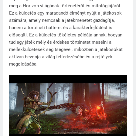
meg a Horizon világának történetéről és mitológiájáról.
Ez a küldetés egy maradandó élményt nyújt a játékosok
számára, amely nemcsak a játékmenetet gazdagítja,
hanem a történeti hátteret és a karakterfejlődést is
elősegíti. Ez a küldetés tökéletes példája annak, hogyan
tud egy játék mély és érdekes történetet mesélni a
mellékküldetések segítségével, miközben a játékosokat
aktívan bevonja a világ felfedezésébe és a rejtélyek
megoldásába.