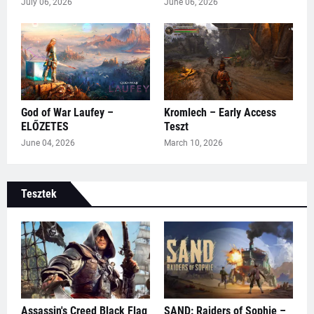
July 06, 2026
June 06, 2026
God of War Laufey –
Kromlech – Early Access
ELŐZETES
Teszt
June 04, 2026
March 10, 2026
Tesztek
Assassin's Creed Black Flag
SAND: Raiders of Sophie –