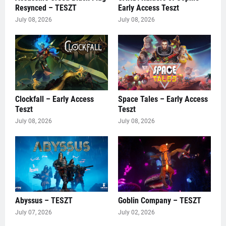
Resynced – TESZT
Early Access Teszt
July 08, 2026
July 08, 2026
Clockfall – Early Access
Space Tales – Early Access
Teszt
Teszt
July 08, 2026
July 08, 2026
Abyssus – TESZT
Goblin Company – TESZT
July 07, 2026
July 02, 2026