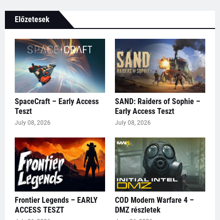
Előzetesek
SpaceCraft – Early Access
SAND: Raiders of Sophie –
Teszt
Early Access Teszt
July 08, 2026
July 08, 2026
Frontier Legends – EARLY
COD Modern Warfare 4 –
ACCESS TESZT
DMZ részletek