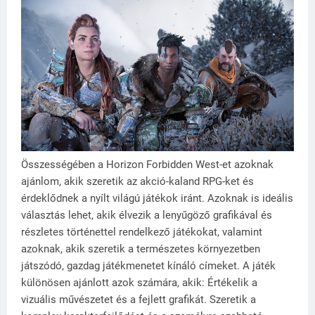
Összességében a Horizon Forbidden West-et azoknak
ajánlom, akik szeretik az akció-kaland RPG-ket és
érdeklődnek a nyílt világú játékok iránt. Azoknak is ideális
választás lehet, akik élvezik a lenyűgöző grafikával és
részletes történettel rendelkező játékokat, valamint
azoknak, akik szeretik a természetes környezetben
játszódó, gazdag játékmenetet kínáló címeket. A játék
különösen ajánlott azok számára, akik: Értékelik a
vizuális művészetet és a fejlett grafikát. Szeretik a