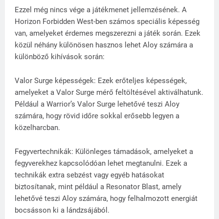
Ezzel még nincs vége a játékmenet jellemzésének. A
Horizon Forbidden West-ben számos speciális képesség
van, amelyeket érdemes megszerezni a játék során. Ezek
közül néhány különösen hasznos lehet Aloy számára a
különböző kihívások során:
Valor Surge képességek: Ezek erőteljes képességek,
amelyeket a Valor Surge mérő feltöltésével aktiválhatunk.
Például a Warrior’s Valor Surge lehetővé teszi Aloy
számára, hogy rövid időre sokkal erősebb legyen a
közelharcban.
Fegyvertechnikák: Különleges támadások, amelyeket a
fegyverekhez kapcsolódóan lehet megtanulni. Ezek a
technikák extra sebzést vagy egyéb hatásokat
biztosítanak, mint például a Resonator Blast, amely
lehetővé teszi Aloy számára, hogy felhalmozott energiát
bocsásson ki a lándzsájából.