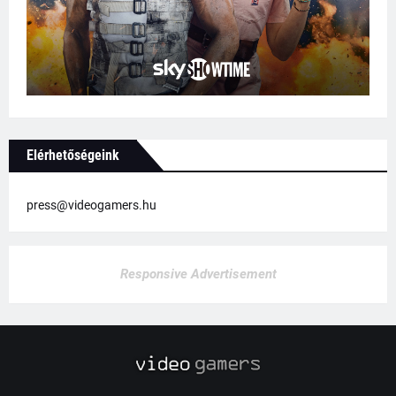
Elérhetőségeink
press@videogamers.hu
Responsive Advertisement