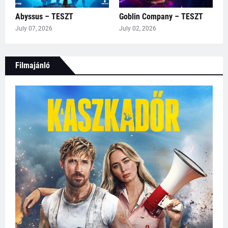
Abyssus – TESZT
Goblin Company – TESZT
July 07, 2026
July 02, 2026
Filmajánló