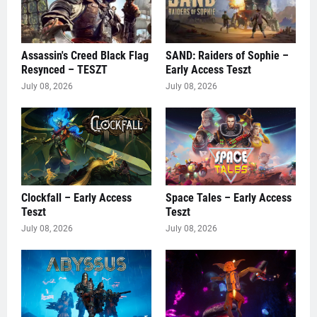
Assassin's Creed Black Flag
SAND: Raiders of Sophie –
Resynced – TESZT
Early Access Teszt
July 08, 2026
July 08, 2026
Clockfall – Early Access
Space Tales – Early Access
Teszt
Teszt
July 08, 2026
July 08, 2026