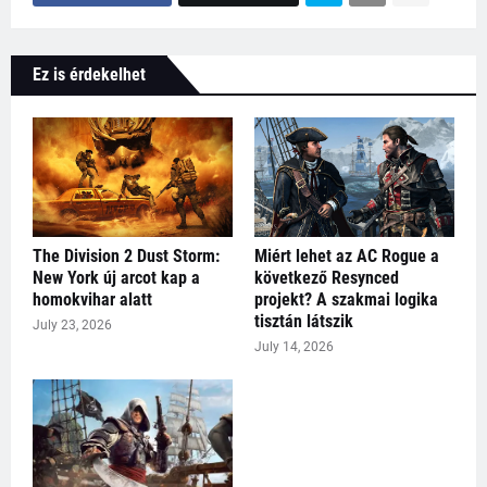
Ez is érdekelhet
The Division 2 Dust Storm:
Miért lehet az AC Rogue a
New York új arcot kap a
következő Resynced
homokvihar alatt
projekt? A szakmai logika
tisztán látszik
July 23, 2026
July 14, 2026