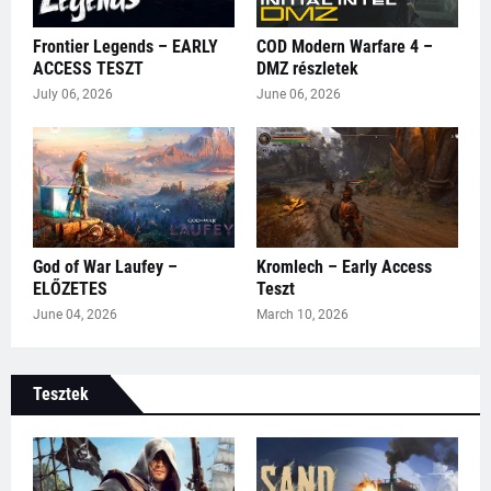
Frontier Legends – EARLY
COD Modern Warfare 4 –
ACCESS TESZT
DMZ részletek
July 06, 2026
June 06, 2026
God of War Laufey –
Kromlech – Early Access
ELŐZETES
Teszt
June 04, 2026
March 10, 2026
Tesztek