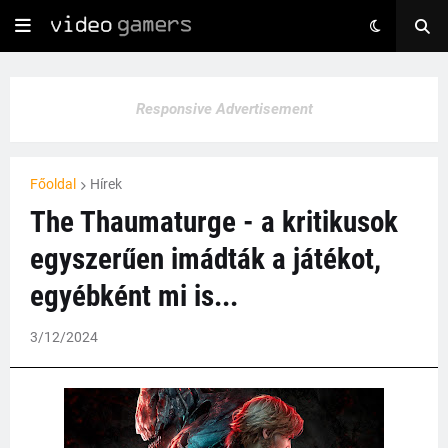
Responsive Advertisement
Főoldal
Hírek
The Thaumaturge - a kritikusok
egyszerűen imádták a játékot,
egyébként mi is...
3/12/2024