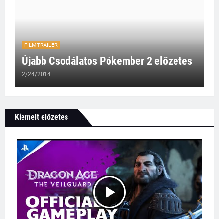
FILMTRAILER
Újabb Csodálatos Pókember 2 előzetes
2/24/2014
Kiemelt előzetes