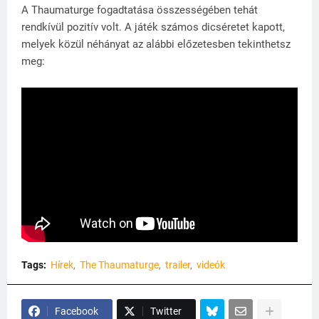
A Thaumaturge fogadtatása összességében tehát
rendkívül pozitív volt. A játék számos dicséretet kapott,
melyek közül néhányat az alábbi előzetesben tekinthetsz
meg:
Tags:
Hírek
The Thaumaturge
trailer
videók
Facebook
Twitter