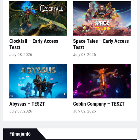
Clockfall – Early Access
Space Tales – Early Access
Teszt
Teszt
July 08, 2026
July 08, 2026
Abyssus – TESZT
Goblin Company – TESZT
July 07, 2026
July 02, 2026
Filmajánló