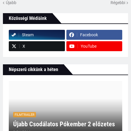
Újabb
Régebbi
Közösségi Médiáink
Steam
Facebook
X
YouTube
Népszerű cikkünk a héten
FILMTRAILER
Újabb Csodálatos Pókember 2 előzetes