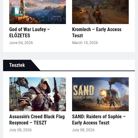
God of War Laufey –
Kromlech – Early Access
ELŐZETES
Teszt
June 04, 2026
March 10, 2026
Tesztek
Assassin's Creed Black Flag
SAND: Raiders of Sophie –
Resynced – TESZT
Early Access Teszt
July 08, 2026
July 08, 2026