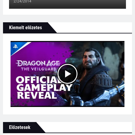
2/24/2014
Kiemelt előzetes
Előzetesek