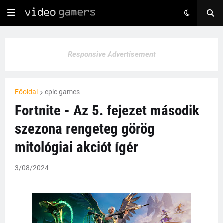
Responsive Advertisement
Főoldal
epic games
Fortnite - Az 5. fejezet második
szezona rengeteg görög
mitológiai akciót ígér
3/08/2024