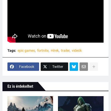
Tags:
epic games
fortnite
Hírek
trailer
videók
Facebook
Twitter
Ez is érdekelhet