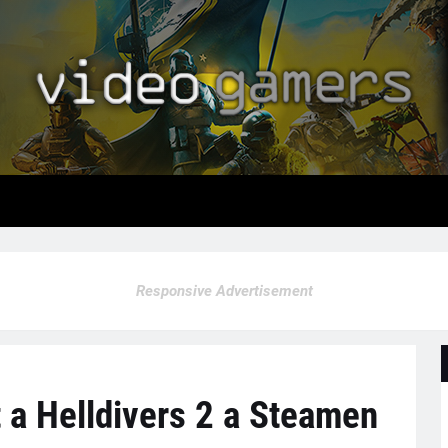
Responsive Advertisement
 a Helldivers 2 a Steamen