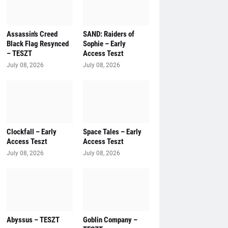
Assassin's Creed
SAND: Raiders of
Black Flag Resynced
Sophie – Early
– TESZT
Access Teszt
July 08, 2026
July 08, 2026
Clockfall – Early
Space Tales – Early
Access Teszt
Access Teszt
July 08, 2026
July 08, 2026
Abyssus – TESZT
Goblin Company –