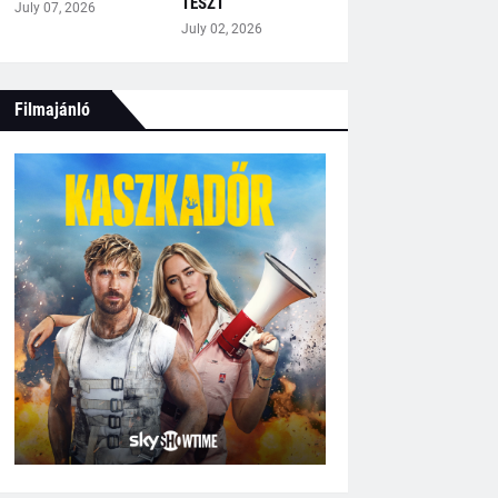
TESZT
July 07, 2026
July 02, 2026
Filmajánló