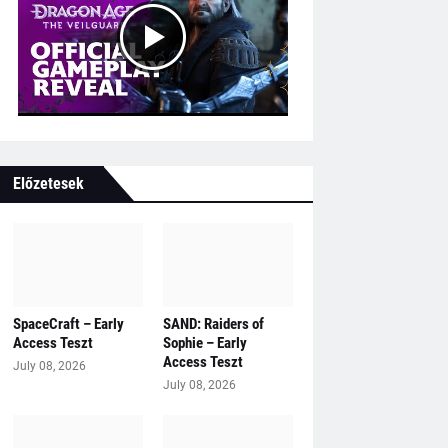
Előzetesek
SpaceCraft – Early
SAND: Raiders of
Access Teszt
Sophie – Early
Access Teszt
July 08, 2026
July 08, 2026