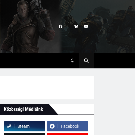
Közösségi Médiáink
Steam
Facebook