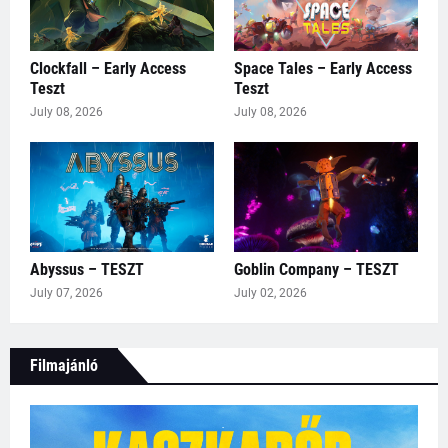
Clockfall – Early Access
Space Tales – Early Access
Teszt
Teszt
July 08, 2026
July 08, 2026
Abyssus – TESZT
Goblin Company – TESZT
July 07, 2026
July 02, 2026
Filmajánló