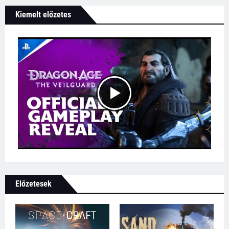
Kiemelt előzetes
Előzetesek