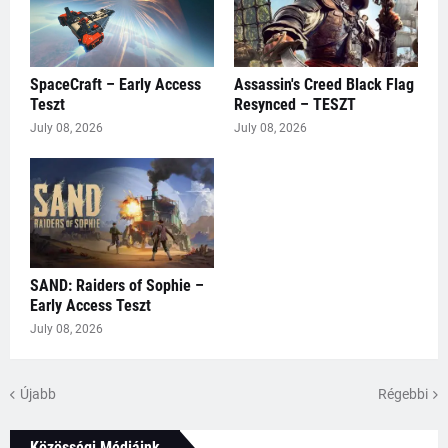
SpaceCraft – Early Access
Assassin's Creed Black Flag
Teszt
Resynced – TESZT
July 08, 2026
July 08, 2026
SAND: Raiders of Sophie –
Early Access Teszt
July 08, 2026
Újabb
Régebbi
Közösségi Médiáink