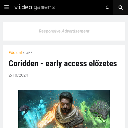
Responsive Advertisement
Főoldal
cikk
Coridden - early access előzetes
2/10/2024