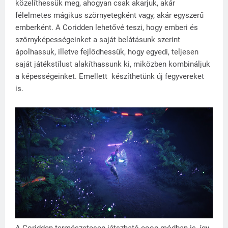
közelíthessük meg, ahogyan csak akarjuk, akár
félelmetes mágikus szörnyetegként vagy, akár egyszerű
emberként. A Coridden lehetővé teszi, hogy emberi és
szörnyképességeinket a saját belátásunk szerint
ápolhassuk, illetve fejlődhessük, hogy egyedi, teljesen
saját játékstílust alakíthassunk ki, miközben kombináljuk
a képességeinket. Emellett készíthetünk új fegyvereket
is.