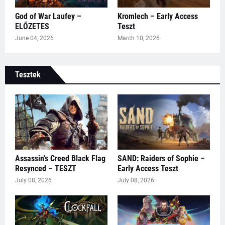
God of War Laufey –
Kromlech – Early Access
ELŐZETES
Teszt
June 04, 2026
March 10, 2026
Tesztek
Assassin's Creed Black Flag
SAND: Raiders of Sophie –
Resynced – TESZT
Early Access Teszt
July 08, 2026
July 08, 2026