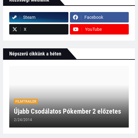
Steam
Facebook
X
YouTube
Népszerű cikkünk a héten
FILMTRAILER
Újabb Csodálatos Pókember 2 előzetes
2/24/2014