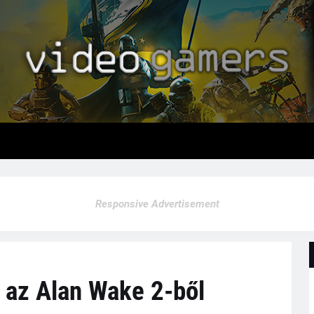
Responsive Advertisement
g az Alan Wake 2-ből