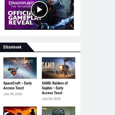
Előzetesek
SpaceCraft – Early
SAND: Raiders of
Access Teszt
Sophie – Early
Access Teszt
July 08, 2026
July 08, 2026