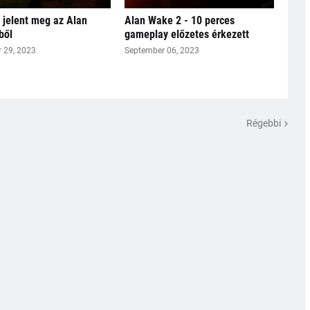
r jelent meg az Alan
Alan Wake 2 - 10 perces
ből
gameplay előzetes érkezett
 29, 2023
September 06, 2023
Régebbi