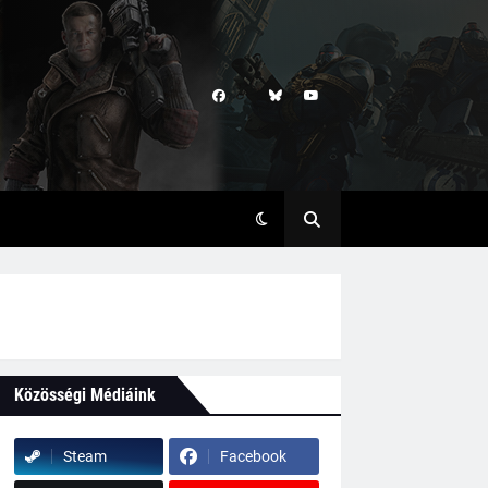
Közösségi Médiáink
Steam
Facebook