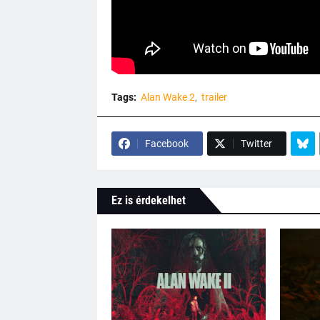
Tags:
Alan Wake 2
trailer
Facebook
Twitter
Ez is érdekelhet