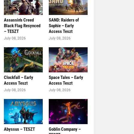
Assassin's Creed
SAND: Raiders of
Black Flag Resynced
Sophie – Early
– TESZT
Access Teszt
July 08, 2026
July 08, 2026
Clockfall – Early
Space Tales – Early
Access Teszt
Access Teszt
July 08, 2026
July 08, 2026
Abyssus – TESZT
Goblin Company –