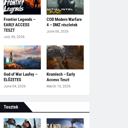
Frontier Legends –
COD Modern Warfare
EARLY ACCESS
4 – DMZ részletek
TESZT
June 06, 2026
July 06, 2026
God of War Laufey –
Kromlech – Early
ELŐZETES
Access Teszt
June 04, 2026
March 10, 2026
Tesztek