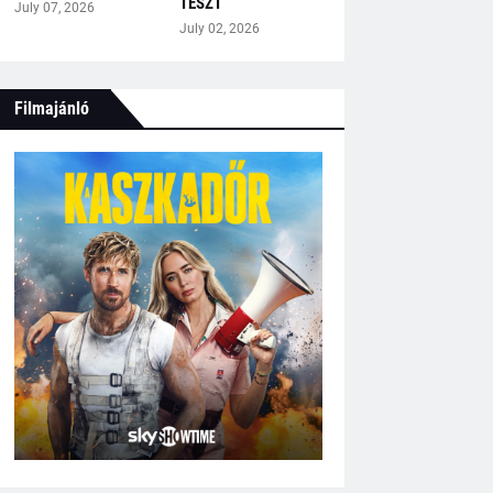
TESZT
July 07, 2026
July 02, 2026
Filmajánló