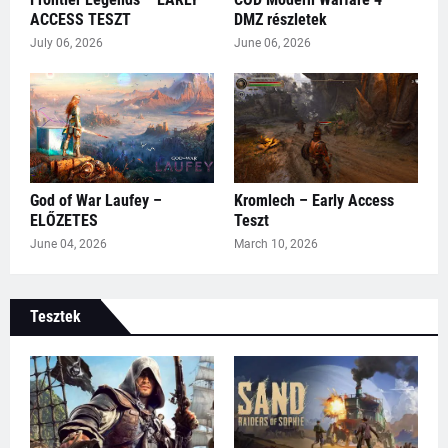
ACCESS TESZT
DMZ részletek
July 06, 2026
June 06, 2026
God of War Laufey –
Kromlech – Early Access
ELŐZETES
Teszt
June 04, 2026
March 10, 2026
Tesztek