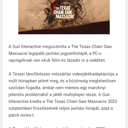
A Gun Interactive megosztotta a The Texas Chain Saw
Massacre legújabb javítási jegyzetlistáját, a PC-s
rajongóknak van okuk félni és lázadni is a redditen.
A Texasi láncfűrészes mészárlás videojátékadaptációja a
múlt hónapban jelent meg, és a közönség meglehetősen
szolidan fogadta, ámbár nem mentes egy maroknyi
jelentős problémától a játék multiplayer része. A Gun
Interactive kiadta a The Texas Chain Saw Massacre 2023
szeptemberi frissítésének teljes javítási listáját, azaz a
patch notes-t.