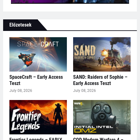
Előzetesek
SpaceCraft – Early Access
SAND: Raiders of Sophie –
Teszt
Early Access Teszt
July 08, 2026
July 08, 2026
Frontier Legends – EARLY
COD Modern Warfare 4 –