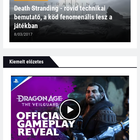
Death Stranding - rövid technikai
bemutató, a köd fenomenális lesz a
játékban
8/03/2017
Kiemelt előzetes