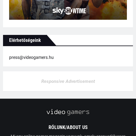
Elérhetőségeink
press@videogamers.hu
Responsive Advertisement
RÓLUNK/ABOUT US