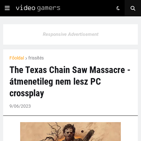
Responsive Advertisement
Főoldal
frissítés
The Texas Chain Saw Massacre -
átmenetileg nem lesz PC
crossplay
9/06/2023