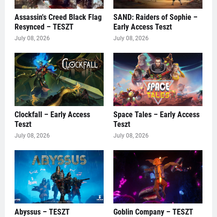
Assassin's Creed Black Flag
SAND: Raiders of Sophie –
Resynced – TESZT
Early Access Teszt
July 08, 2026
July 08, 2026
Clockfall – Early Access
Space Tales – Early Access
Teszt
Teszt
July 08, 2026
July 08, 2026
Abyssus – TESZT
Goblin Company – TESZT