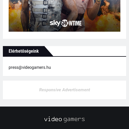
Elérhetőségeink
press@videogamers.hu
Responsive Advertisement