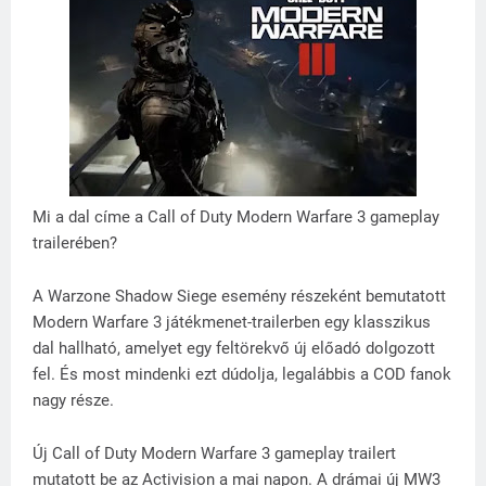
Mi a dal címe a Call of Duty Modern Warfare 3 gameplay
trailerében?
A Warzone Shadow Siege esemény részeként bemutatott
Modern Warfare 3 játékmenet-trailerben egy klasszikus
dal hallható, amelyet egy feltörekvő új előadó dolgozott
fel. És most mindenki ezt dúdolja, legalábbis a COD fanok
nagy része.
Új Call of Duty Modern Warfare 3 gameplay trailert
mutatott be az Activision a mai napon. A drámai új MW3