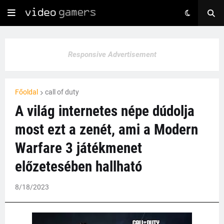
Responsive Advertisement
Főoldal
call of duty
A világ internetes népe dúdolja
most ezt a zenét, ami a Modern
Warfare 3 játékmenet
előzetesében hallható
8/18/2023