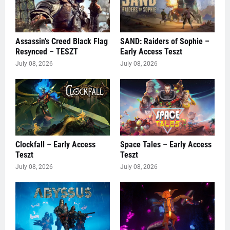
Assassin's Creed Black Flag
SAND: Raiders of Sophie –
Resynced – TESZT
Early Access Teszt
July 08, 2026
July 08, 2026
Clockfall – Early Access
Space Tales – Early Access
Teszt
Teszt
July 08, 2026
July 08, 2026