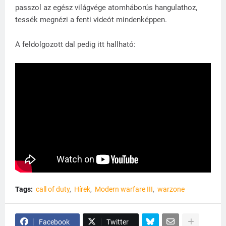
passzol az egész világvége atomháborús hangulathoz,
tessék megnézi a fenti videót mindenképpen.
A feldolgozott dal pedig itt hallható:
Tags:
call of duty
Hírek
Modern warfare III
warzone
Facebook
Twitter