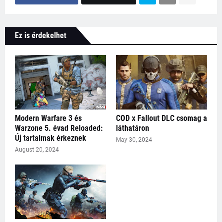
Ez is érdekelhet
Modern Warfare 3 és
COD x Fallout DLC csomag a
Warzone 5. évad Reloaded:
láthatáron
Új tartalmak érkeznek
May 30, 2024
August 20, 2024