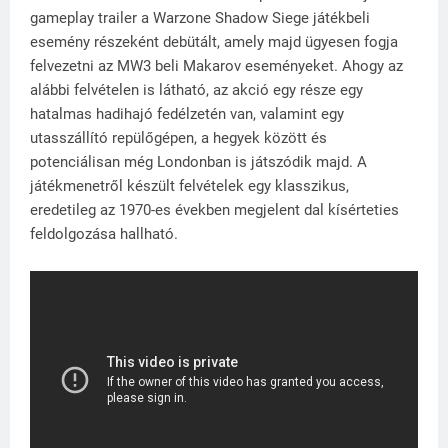
gameplay trailer a Warzone Shadow Siege játékbeli
esemény részeként debütált, amely majd ügyesen fogja
felvezetni az MW3 beli Makarov eseményeket. Ahogy az
alábbi felvételen is látható, az akció egy része egy
hatalmas hadihajó fedélzetén van, valamint egy
utasszállító repülőgépen, a hegyek között és
potenciálisan még Londonban is játszódik majd. A
játékmenetről készült felvételek egy klasszikus,
eredetileg az 1970-es években megjelent dal kísérteties
feldolgozása hallható.