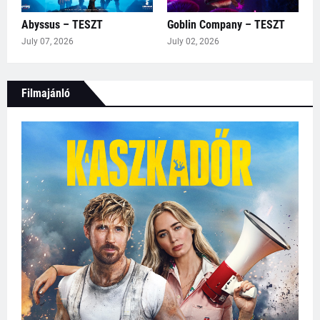
Abyssus – TESZT
Goblin Company – TESZT
July 07, 2026
July 02, 2026
Filmajánló