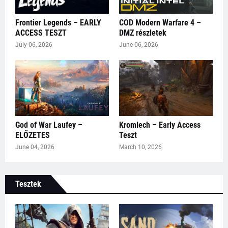
Frontier Legends – EARLY
COD Modern Warfare 4 –
ACCESS TESZT
DMZ részletek
July 06, 2026
June 06, 2026
God of War Laufey –
Kromlech – Early Access
ELŐZETES
Teszt
June 04, 2026
March 10, 2026
Tesztek