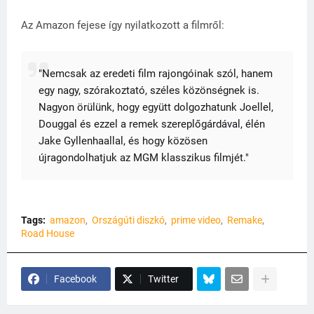
Az Amazon fejese így nyilatkozott a filmről:
"Nemcsak az eredeti film rajongóinak szól, hanem
egy nagy, szórakoztató, széles közönségnek is.
Nagyon örülünk, hogy együtt dolgozhatunk Joellel,
Douggal és ezzel a remek szereplőgárdával, élén
Jake Gyllenhaallal, és hogy közösen
újragondolhatjuk az MGM klasszikus filmjét."
Tags:
amazon
Országúti diszkó
prime video
Remake
Road House
Facebook
Twitter