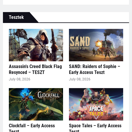
Tesztek
Assassin's Creed Black Flag
SAND: Raiders of Sophie –
Resynced – TESZT
Early Access Teszt
July 08, 2026
July 08, 2026
Clockfall – Early Access
Space Tales – Early Access
Teszt
Teszt