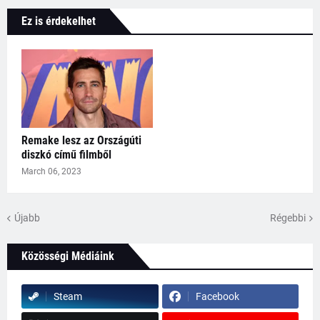
Ez is érdekelhet
Remake lesz az Országúti
diszkó című filmből
March 06, 2023
Újabb
Régebbi
Közösségi Médiáink
Steam
Facebook