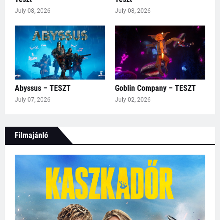
July 08, 2026
July 08, 2026
Abyssus – TESZT
Goblin Company – TESZT
July 07, 2026
July 02, 2026
Filmajánló