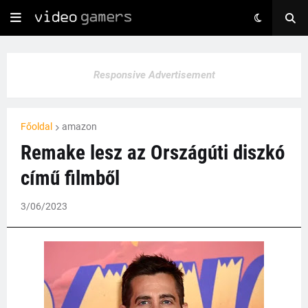
Responsive Advertisement
Főoldal
amazon
Remake lesz az Országúti diszkó
című filmből
3/06/2023