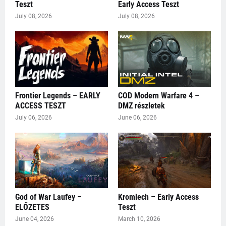
Teszt
Early Access Teszt
July 08, 2026
July 08, 2026
Frontier Legends – EARLY
COD Modern Warfare 4 –
ACCESS TESZT
DMZ részletek
July 06, 2026
June 06, 2026
God of War Laufey –
Kromlech – Early Access
ELŐZETES
Teszt
June 04, 2026
March 10, 2026