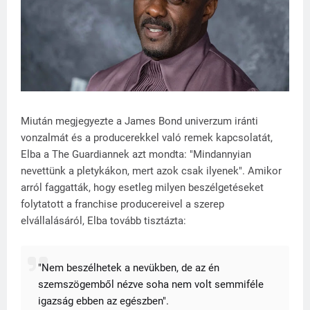
Miután megjegyezte a James Bond univerzum iránti
vonzalmát és a producerekkel való remek kapcsolatát,
Elba a The Guardiannek azt mondta: "Mindannyian
nevettünk a pletykákon, mert azok csak ilyenek". Amikor
arról faggatták, hogy esetleg milyen beszélgetéseket
folytatott a franchise producereivel a szerep
elvállalásáról, Elba tovább tisztázta:
"Nem beszélhetek a nevükben, de az én
szemszögemből nézve soha nem volt semmiféle
igazság ebben az egészben".