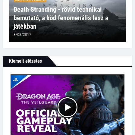
Death Stranding - rövid technikai
bemutató, a köd fenomenális lesz a
játékban
8/03/2017
Kiemelt előzetes