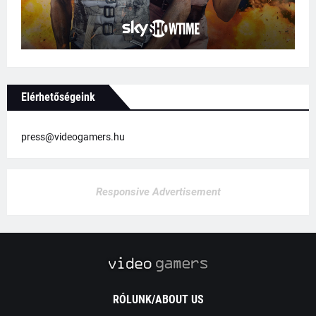
Elérhetőségeink
press@videogamers.hu
Responsive Advertisement
RÓLUNK/ABOUT US