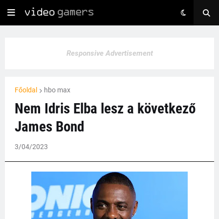
Responsive Advertisement
Főoldal
hbo max
Nem Idris Elba lesz a következő
James Bond
3/04/2023