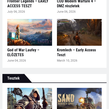
Frontier Legends – EARLY
COD Modern Warfare 4 –
ACCESS TESZT
DMZ részletek
July 06, 2026
June 06, 2026
God of War Laufey –
Kromlech – Early Access
ELŐZETES
Teszt
June 04, 2026
March 10, 2026
Tesztek