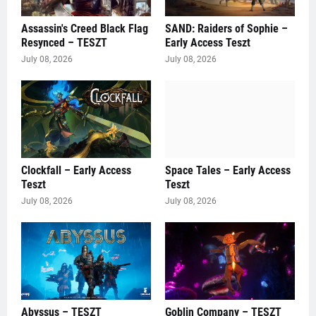
Assassin's Creed Black Flag
SAND: Raiders of Sophie –
Resynced – TESZT
Early Access Teszt
July 08, 2026
July 08, 2026
Clockfall – Early Access
Space Tales – Early Access
Teszt
Teszt
July 08, 2026
July 08, 2026
Abyssus – TESZT
Goblin Company – TESZT