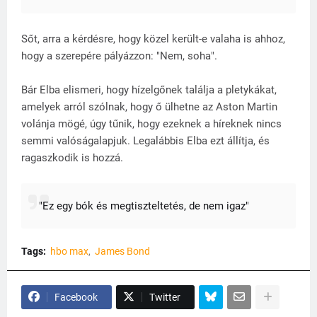
Sőt, arra a kérdésre, hogy közel került-e valaha is ahhoz,
hogy a szerepére pályázzon: "Nem, soha".
Bár Elba elismeri, hogy hízelgőnek találja a pletykákat,
amelyek arról szólnak, hogy ő ülhetne az Aston Martin
volánja mögé, úgy tűnik, hogy ezeknek a híreknek nincs
semmi valóságalapjuk. Legalábbis Elba ezt állítja, és
ragaszkodik is hozzá.
"Ez egy bók és megtiszteltetés, de nem igaz"
Tags:
hbo max
James Bond
Facebook
Twitter