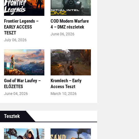
Frontier Legends –
COD Modern Warfare
EARLY ACCESS
4 – DMZ részletek
TESZT
June 06, 2026
July 06, 2026
God of War Laufey –
Kromlech – Early
ELŐZETES
Access Teszt
June 04, 2026
March 10, 2026
Tesztek