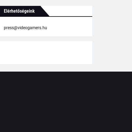
Elérhetőségeink
press@videogamers.hu