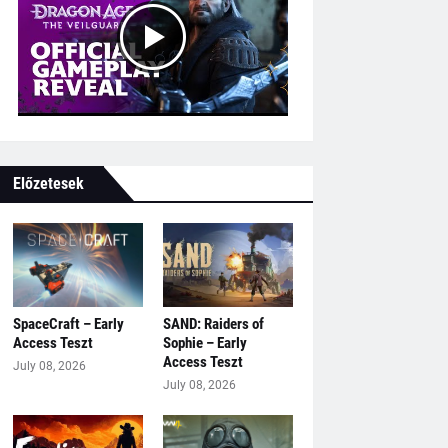
Előzetesek
SpaceCraft – Early
SAND: Raiders of
Access Teszt
Sophie – Early
Access Teszt
July 08, 2026
July 08, 2026