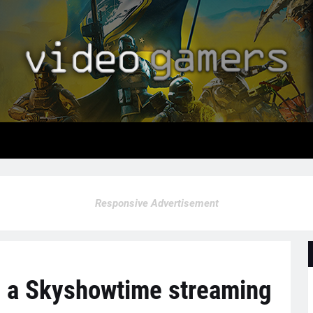
Responsive Advertisement
 a Skyshowtime streaming