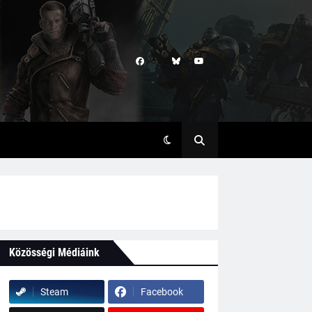
Közösségi Médiáink
Steam
Facebook