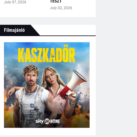
TESZT
July 07, 2026
July 02, 2026
Filmajánló