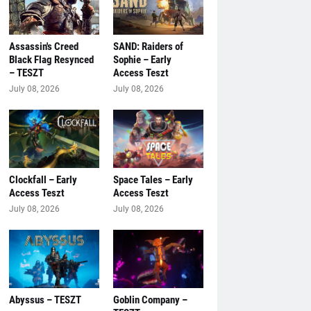
Assassin's Creed
SAND: Raiders of
Black Flag Resynced
Sophie – Early
– TESZT
Access Teszt
July 08, 2026
July 08, 2026
Clockfall – Early
Space Tales – Early
Access Teszt
Access Teszt
July 08, 2026
July 08, 2026
Abyssus – TESZT
Goblin Company –