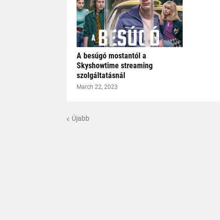
A besúgó mostantól a
Skyshowtime streaming
szolgáltatásnál
March 22, 2023
Újabb