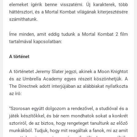
elemeket ígérik benne visszatérni. Új karakterek, több
háttérsztori, és a Mortal Kombat világának kiterjesztésére
számíthatunk.
Íme minden, amit eddig tudunk a Mortal Kombat 2 film
tartalmával kapcsolatban:
A történet
A történetet Jeremy Slater jegyzi, akinek a Moon Knightot
és az Umbrella Academy egyes részeit köszönhetjük. A
The Directnek adott interjújában az alábbiakat nyilatkozta
az író:
"Szorosan együtt dolgozom a rendezővel, a studióval és a
játék készítőkkel, és bár nem mondhatok sokat a konkrét
sztoriról, de az biztos, hogy rengeteget tanultunk az előző
munkákból. Tudjuk, hogy mit reagáltak a fanok, mi az amit