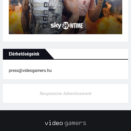
Elérhetőségeink
press@videogamers.hu
Responsive Advertisement