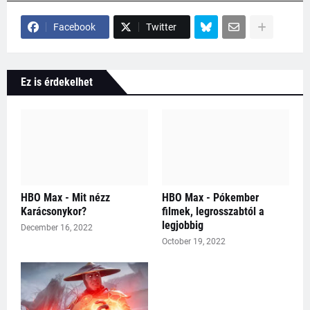
Facebook
Twitter
Ez is érdekelhet
HBO Max - Mit nézz
HBO Max - Pókember
Karácsonykor?
filmek, legrosszabtól a
legjobbig
December 16, 2022
October 19, 2022