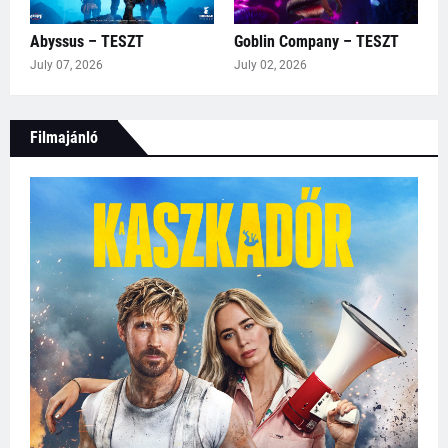
Abyssus – TESZT
Goblin Company – TESZT
July 07, 2026
July 02, 2026
Filmajánló