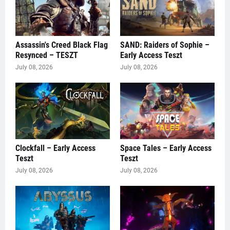
Assassin's Creed Black Flag
SAND: Raiders of Sophie –
Resynced – TESZT
Early Access Teszt
July 08, 2026
July 08, 2026
Clockfall – Early Access
Space Tales – Early Access
Teszt
Teszt
July 08, 2026
July 08, 2026