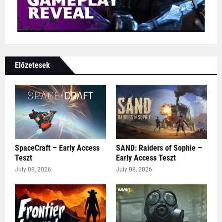
Előzetesek
SpaceCraft – Early Access
SAND: Raiders of Sophie –
Teszt
Early Access Teszt
July 08, 2026
July 08, 2026