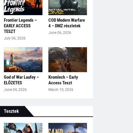
Frontier Legends –
COD Modern Warfare
EARLY ACCESS
4 – DMZ részletek
TESZT
June 06, 2026
July 06, 2026
God of War Laufey –
Kromlech – Early
ELŐZETES
Access Teszt
June 04, 2026
March 10, 2026
Tesztek