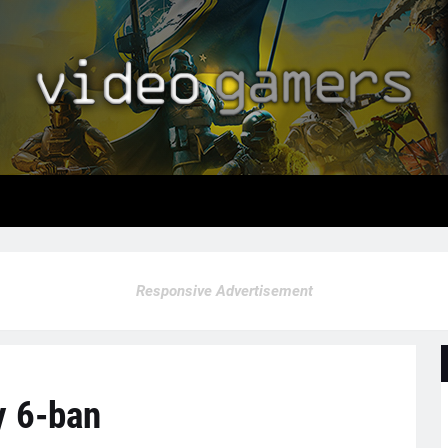
Responsive Advertisement
y 6-ban