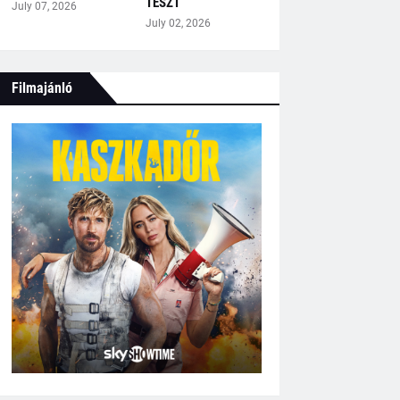
TESZT
July 07, 2026
July 02, 2026
Filmajánló