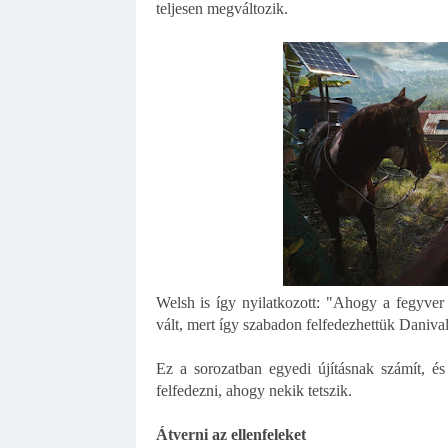
teljesen megváltozik.
Welsh is így nyilatkozott: "Ahogy a fegyver 
vált, mert így szabadon felfedezhettük Danival
Ez a sorozatban egyedi újításnak számít, é
felfedezni, ahogy nekik tetszik.
Átverni az ellenfeleket