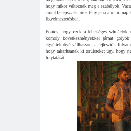
hogy mikor változnak meg a szabályok. Vastag 
amint belépsz, és piros fény jelzi a mini-map 
figyelmeztetésben.
Fontos, hogy ezek a lehetséges szituációk 
komoly következményekkel járhat golyók 
egyértelművé vállhasson, a fejlesztők folyama
hogy takarítsanak ki területeket úgy, hogy n
folytatását.