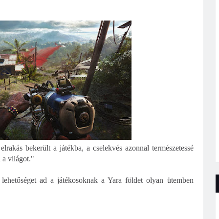
elrakás bekerült a játékba, a cselekvés azonnal természetessé
 a világot."
s lehetőséget ad a játékosoknak a Yara földet olyan ütemben