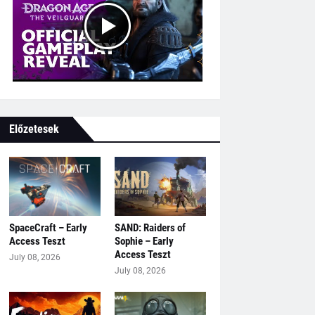
Előzetesek
SpaceCraft – Early
SAND: Raiders of
Access Teszt
Sophie – Early
Access Teszt
July 08, 2026
July 08, 2026