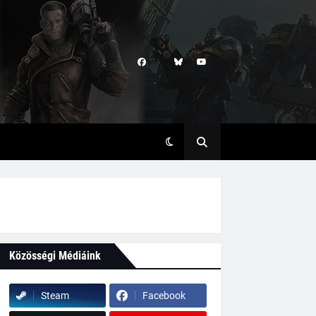
Közösségi Médiáink
Steam
Facebook