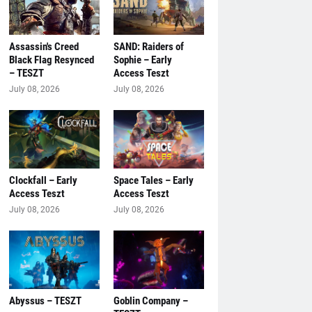
Assassin's Creed
SAND: Raiders of
Black Flag Resynced
Sophie – Early
– TESZT
Access Teszt
July 08, 2026
July 08, 2026
Clockfall – Early
Space Tales – Early
Access Teszt
Access Teszt
July 08, 2026
July 08, 2026
Abyssus – TESZT
Goblin Company –