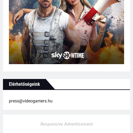
Elérhetőségeink
press@videogamers.hu
Responsive Advertisement