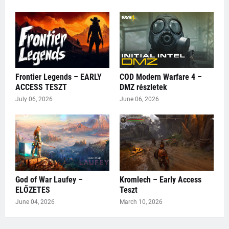
Frontier Legends – EARLY
COD Modern Warfare 4 –
ACCESS TESZT
DMZ részletek
July 06, 2026
June 06, 2026
God of War Laufey –
Kromlech – Early Access
ELŐZETES
Teszt
June 04, 2026
March 10, 2026