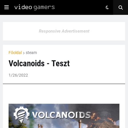
Responsive Advertisement
Főoldal
steam
Volcanoids - Teszt
1/26/2022