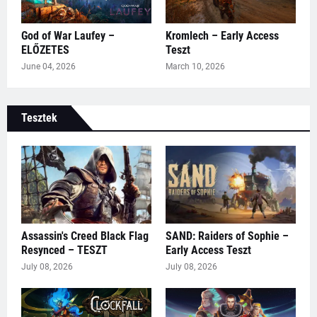
God of War Laufey –
Kromlech – Early Access
ELŐZETES
Teszt
June 04, 2026
March 10, 2026
Tesztek
Assassin's Creed Black Flag
SAND: Raiders of Sophie –
Resynced – TESZT
Early Access Teszt
July 08, 2026
July 08, 2026