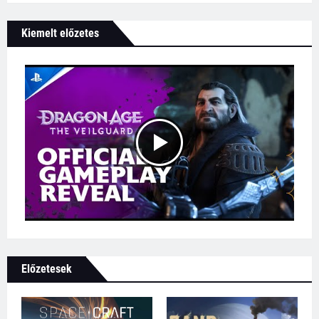
Kiemelt előzetes
Előzetesek