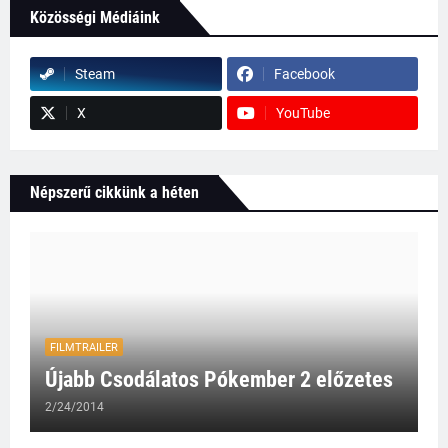
Közösségi Médiáink
Steam
Facebook
X
YouTube
Népszerű cikkünk a héten
FILMTRAILER
Újabb Csodálatos Pókember 2 előzetes
2/24/2014