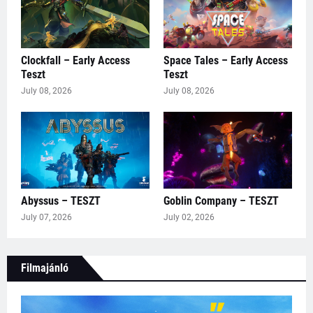
Clockfall – Early Access
Space Tales – Early Access
Teszt
Teszt
July 08, 2026
July 08, 2026
Abyssus – TESZT
Goblin Company – TESZT
July 07, 2026
July 02, 2026
Filmajánló