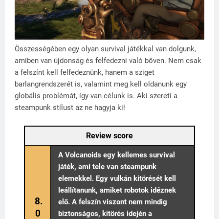
Összességében egy olyan survival játékkal van dolgunk,
amiben van újdonság és felfedezni való bőven. Nem csak
a felszínt kell felfedeznünk, hanem a sziget
barlangrendszerét is, valamint meg kell oldanunk egy
globális problémát, így van célunk is. Aki szereti a
steampunk stílust az ne hagyja ki!
Review score
A Volcanoids egy kellemes survival
játék, ami tele van steampunk
elemekkel. Egy vulkán kitörését kell
leállítanunk, amiket robotok idéznek
8.
elő. A felszín viszont nem mindig
0
biztonságos, kitörés idején a