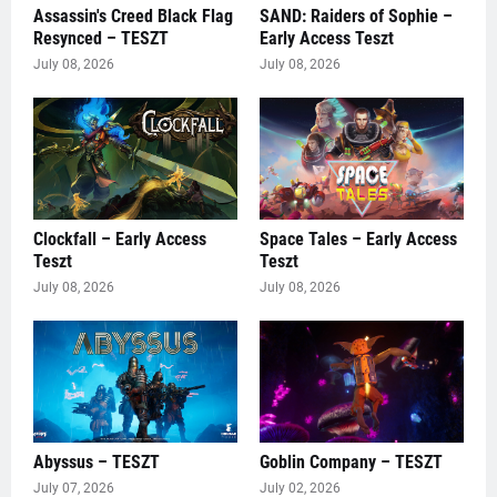
Assassin's Creed Black Flag
SAND: Raiders of Sophie –
Resynced – TESZT
Early Access Teszt
July 08, 2026
July 08, 2026
Clockfall – Early Access
Space Tales – Early Access
Teszt
Teszt
July 08, 2026
July 08, 2026
Abyssus – TESZT
Goblin Company – TESZT
July 07, 2026
July 02, 2026