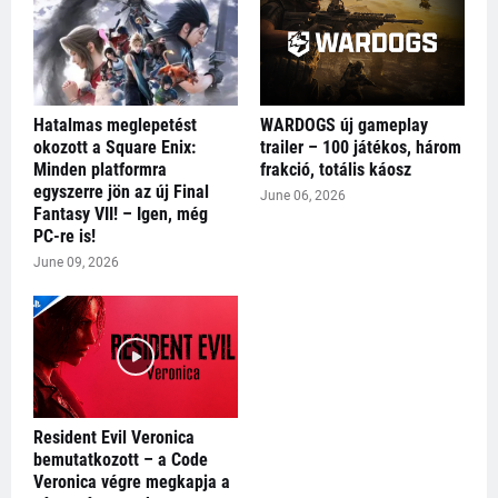
Hatalmas meglepetést
WARDOGS új gameplay
okozott a Square Enix:
trailer – 100 játékos, három
Minden platformra
frakció, totális káosz
egyszerre jön az új Final
June 06, 2026
Fantasy VII! – Igen, még
PC-re is!
June 09, 2026
Resident Evil Veronica
bemutatkozott – a Code
Veronica végre megkapja a