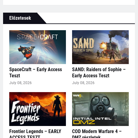
Előzetesek
SpaceCraft – Early Access
SAND: Raiders of Sophie –
Teszt
Early Access Teszt
July 08, 2026
July 08, 2026
Frontier Legends – EARLY
COD Modern Warfare 4 –
ACCESS TESZT
DMZ részletek