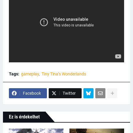
Tags:
gameplay
Tiny Tina’s Wonderlands
Facebook
Twitter
Ez is érdekelhet