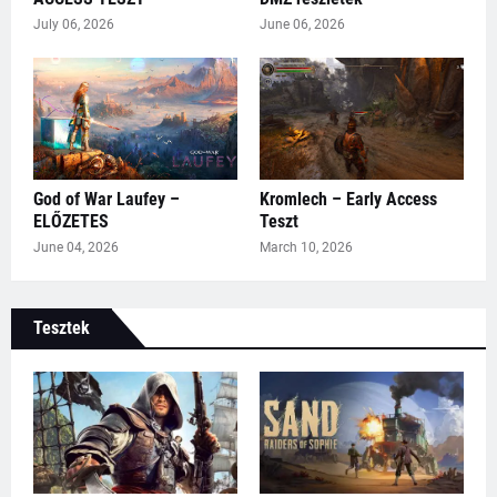
July 06, 2026
June 06, 2026
God of War Laufey –
Kromlech – Early Access
ELŐZETES
Teszt
June 04, 2026
March 10, 2026
Tesztek