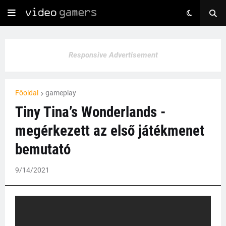
Responsive Advertisement
Főoldal
gameplay
Tiny Tina’s Wonderlands -
megérkezett az első játékmenet
bemutató
9/14/2021