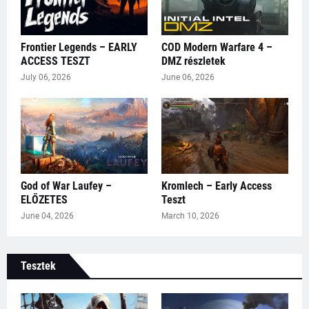
Frontier Legends – EARLY
COD Modern Warfare 4 –
ACCESS TESZT
DMZ részletek
July 06, 2026
June 06, 2026
God of War Laufey –
Kromlech – Early Access
ELŐZETES
Teszt
June 04, 2026
March 10, 2026
Tesztek