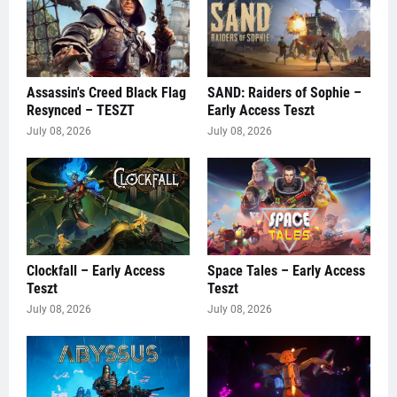
Assassin's Creed Black Flag
SAND: Raiders of Sophie –
Resynced – TESZT
Early Access Teszt
July 08, 2026
July 08, 2026
Clockfall – Early Access
Space Tales – Early Access
Teszt
Teszt
July 08, 2026
July 08, 2026