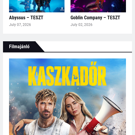
Abyssus – TESZT
Goblin Company – TESZT
July 07, 2026
July 02, 2026
Filmajánló