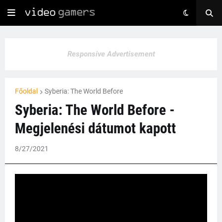
Responsive Advertisement
Főoldal
Syberia: The World Before
Syberia: The World Before -
Megjelenési dátumot kapott
8/27/2021