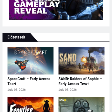
Előzetesek
SpaceCraft – Early Access
SAND: Raiders of Sophie –
Teszt
Early Access Teszt
July 08, 2026
July 08, 2026