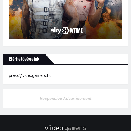
Elérhetőségeink
press@videogamers.hu
Responsive Advertisement