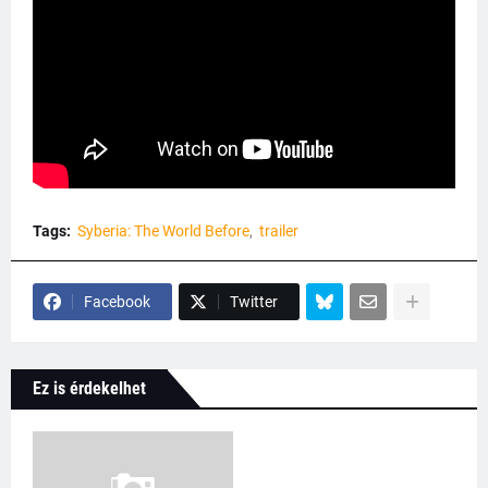
Tags:
Syberia: The World Before
trailer
Facebook
Twitter
Ez is érdekelhet