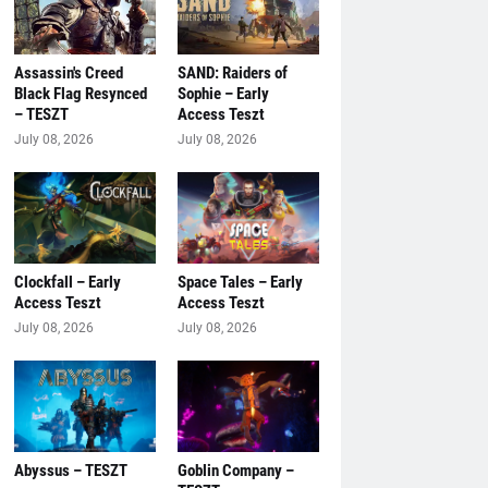
Assassin's Creed
SAND: Raiders of
Black Flag Resynced
Sophie – Early
– TESZT
Access Teszt
July 08, 2026
July 08, 2026
Clockfall – Early
Space Tales – Early
Access Teszt
Access Teszt
July 08, 2026
July 08, 2026
Abyssus – TESZT
Goblin Company –