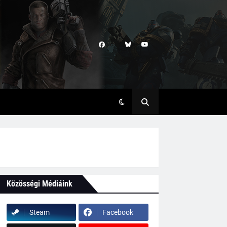
Közösségi Médiáink
Steam
Facebook