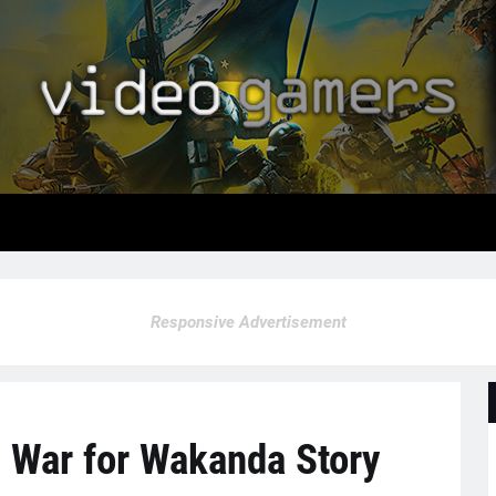
Responsive Advertisement
- War for Wakanda Story