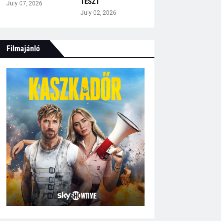
TESZT
July 07, 2026
July 02, 2026
Filmajánló