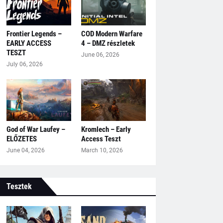
Frontier Legends –
COD Modern Warfare
EARLY ACCESS
4 – DMZ részletek
TESZT
June 06, 2026
July 06, 2026
God of War Laufey –
Kromlech – Early
ELŐZETES
Access Teszt
June 04, 2026
March 10, 2026
Tesztek