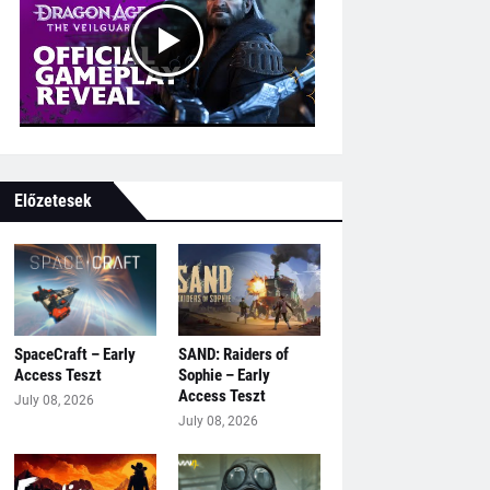
Előzetesek
SpaceCraft – Early
SAND: Raiders of
Access Teszt
Sophie – Early
Access Teszt
July 08, 2026
July 08, 2026