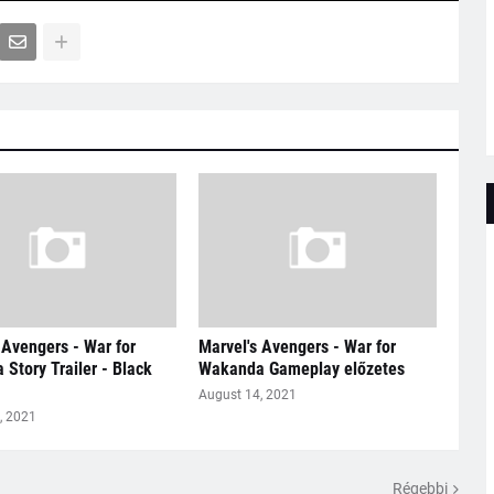
 Avengers - War for
Marvel's Avengers - War for
Story Trailer - Black
Wakanda Gameplay előzetes
August 14, 2021
, 2021
Régebbi