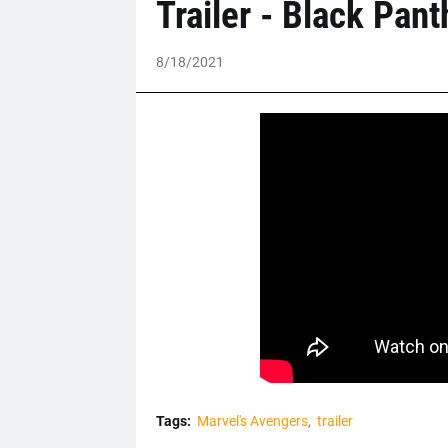
Trailer - Black Pant
8/18/2021
Tags:
Marvel's Avengers
trailer