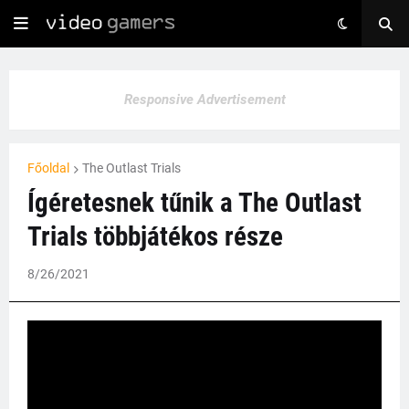
Responsive Advertisement
Főoldal
The Outlast Trials
Ígéretesnek tűnik a The Outlast
Trials többjátékos része
8/26/2021