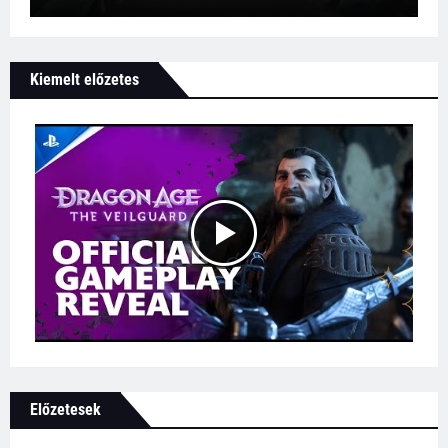
Kiemelt előzetes
Előzetesek