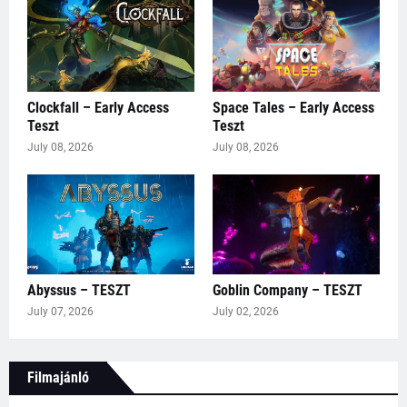
Clockfall – Early Access
Space Tales – Early Access
Teszt
Teszt
July 08, 2026
July 08, 2026
Abyssus – TESZT
Goblin Company – TESZT
July 07, 2026
July 02, 2026
Filmajánló