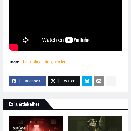
Tags:
The Outlast Trials
trailer
Facebook
Twitter
Ez is érdekelhet