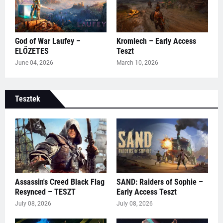
God of War Laufey –
Kromlech – Early Access
ELŐZETES
Teszt
June 04, 2026
March 10, 2026
Tesztek
Assassin's Creed Black Flag
SAND: Raiders of Sophie –
Resynced – TESZT
Early Access Teszt
July 08, 2026
July 08, 2026