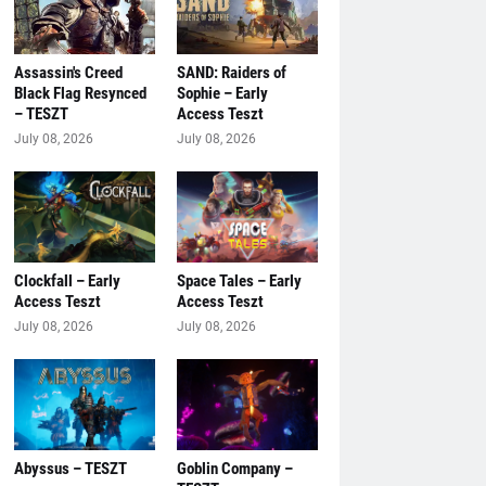
Assassin's Creed
SAND: Raiders of
Black Flag Resynced
Sophie – Early
– TESZT
Access Teszt
July 08, 2026
July 08, 2026
Clockfall – Early
Space Tales – Early
Access Teszt
Access Teszt
July 08, 2026
July 08, 2026
Abyssus – TESZT
Goblin Company –