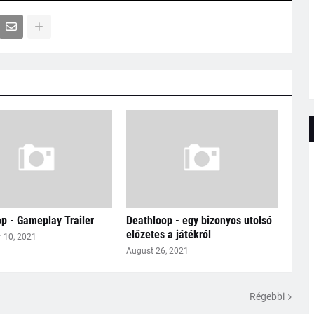
p - Gameplay Trailer
Deathloop - egy bizonyos utolsó
előzetes a játékról
 10, 2021
August 26, 2021
Régebbi