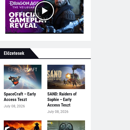
Előzetesek
SpaceCraft – Early
SAND: Raiders of
Access Teszt
Sophie – Early
Access Teszt
July 08, 2026
July 08, 2026