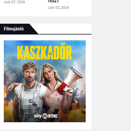
TESZT
July 07, 2026
July 02, 2026
Filmajánló