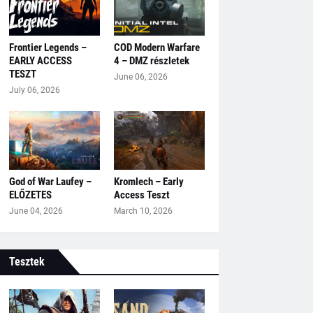
Frontier Legends –
COD Modern Warfare
EARLY ACCESS
4 – DMZ részletek
TESZT
June 06, 2026
July 06, 2026
God of War Laufey –
Kromlech – Early
ELŐZETES
Access Teszt
June 04, 2026
March 10, 2026
Tesztek