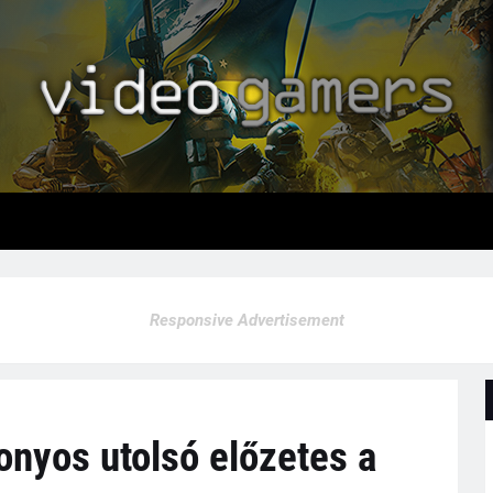
Responsive Advertisement
onyos utolsó előzetes a