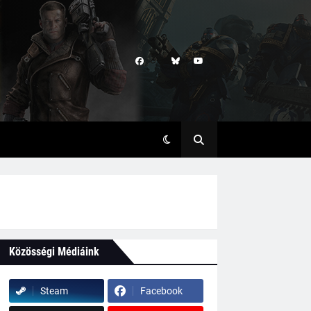
Közösségi Médiáink
Steam
Facebook