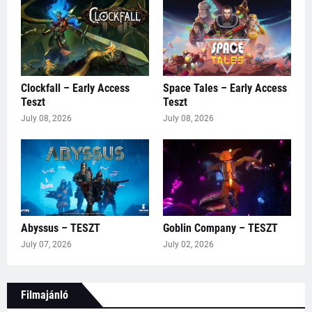
Clockfall – Early Access
Space Tales – Early Access
Teszt
Teszt
July 08, 2026
July 08, 2026
Abyssus – TESZT
Goblin Company – TESZT
July 07, 2026
July 02, 2026
Filmajánló