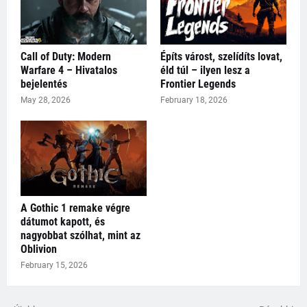
Call of Duty: Modern
Építs várost, szelídíts lovat,
Warfare 4 – Hivatalos
éld túl – ilyen lesz a
bejelentés
Frontier Legends
May 28, 2026
February 18, 2026
A Gothic 1 remake végre
dátumot kapott, és
nagyobbat szólhat, mint az
Oblivion
February 15, 2026