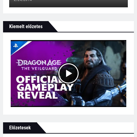
Kiemelt előzetes
Előzetesek