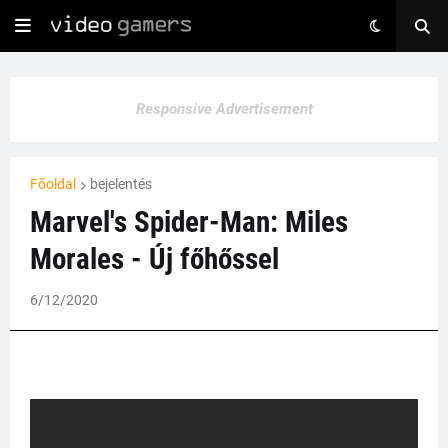
Responsive Advertisement
Főoldal
bejelentés
Marvel's Spider-Man: Miles
Morales - Új főhőssel
6/12/2020