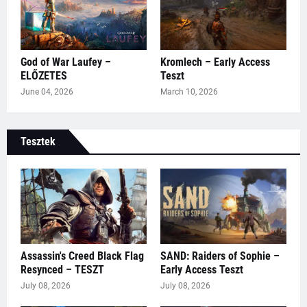
God of War Laufey –
Kromlech – Early Access
ELŐZETES
Teszt
June 04, 2026
March 10, 2026
Tesztek
Assassin's Creed Black Flag
SAND: Raiders of Sophie –
Resynced – TESZT
Early Access Teszt
July 08, 2026
July 08, 2026