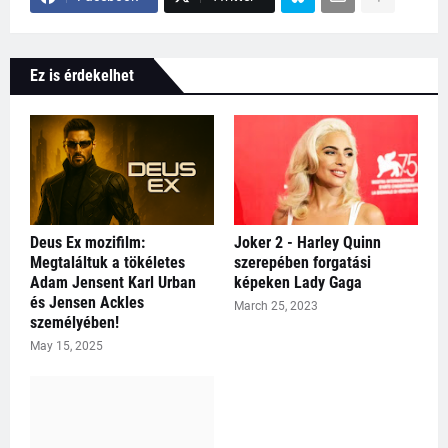
Ez is érdekelhet
Deus Ex mozifilm:
Joker 2 - Harley Quinn
Megtaláltuk a tökéletes
szerepében forgatási
Adam Jensent Karl Urban
képeken Lady Gaga
és Jensen Ackles
March 25, 2023
személyében!
May 15, 2025