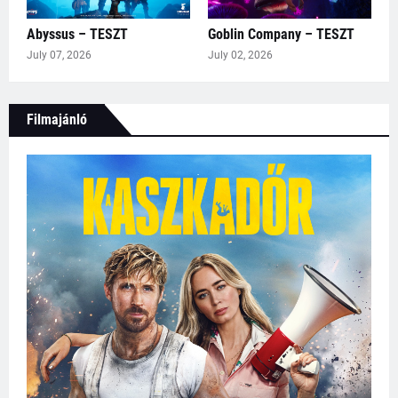
Abyssus – TESZT
Goblin Company – TESZT
July 07, 2026
July 02, 2026
Filmajánló