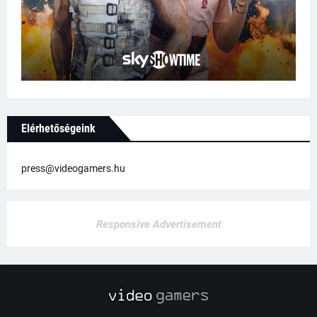
Elérhetőségeink
press@videogamers.hu
Responsive Advertisement