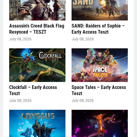
Assassin's Creed Black Flag
SAND: Raiders of Sophie –
Resynced – TESZT
Early Access Teszt
July 08, 2026
July 08, 2026
Clockfall – Early Access
Space Tales – Early Access
Teszt
Teszt
July 08, 2026
July 08, 2026