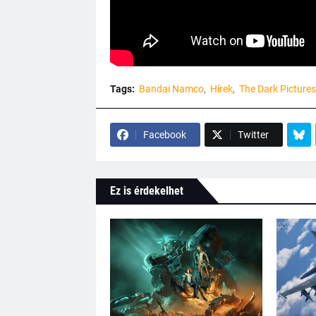
Tags:
Bandai Namco
Hírek
The Dark Picture
Facebook
Twitter
Ez is érdekelhet