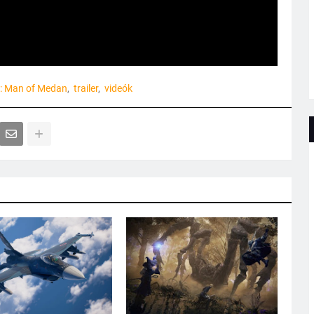
s: Man of Medan
trailer
videók