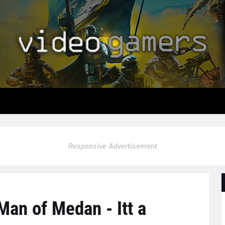
Responsive Advertisement
Man of Medan - Itt a