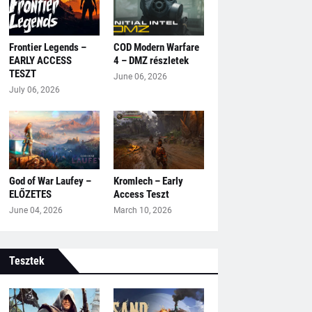
Frontier Legends –
COD Modern Warfare
EARLY ACCESS
4 – DMZ részletek
TESZT
June 06, 2026
July 06, 2026
God of War Laufey –
Kromlech – Early
ELŐZETES
Access Teszt
June 04, 2026
March 10, 2026
Tesztek