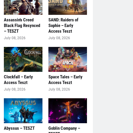
Assassin's Creed
SAND: Raiders of
Black Flag Resynced
Sophie – Early
– TESZT
Access Teszt
July 08, 2026
July 08, 2026
Clockfall – Early
Space Tales – Early
Access Teszt
Access Teszt
July 08, 2026
July 08, 2026
Abyssus – TESZT
Goblin Company –