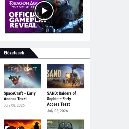
Előzetesek
SpaceCraft – Early
SAND: Raiders of
Access Teszt
Sophie – Early
Access Teszt
July 08, 2026
July 08, 2026