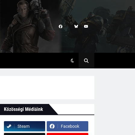
Közösségi Médiáink
Steam
Facebook