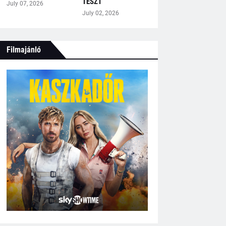
TESZT
July 07, 2026
July 02, 2026
Filmajánló