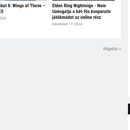
bat 8: Wings of Theve –
Elden Ring Nightreign - Nem
ES
támogatja a két-fős kooperatív
játékmódot az online rész
2026
December 17, 2024
Régebbi