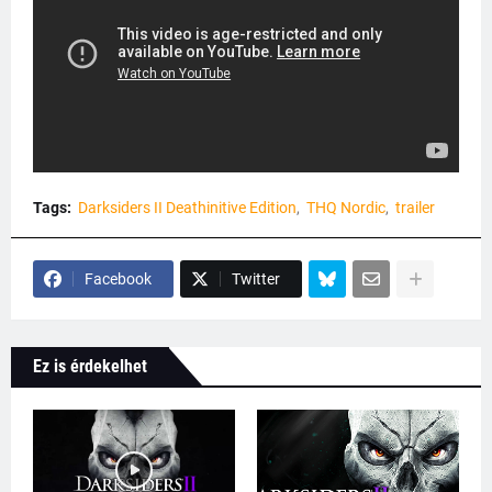
Tags:
Darksiders II Deathinitive Edition
THQ Nordic
trailer
Facebook
Twitter
Ez is érdekelhet