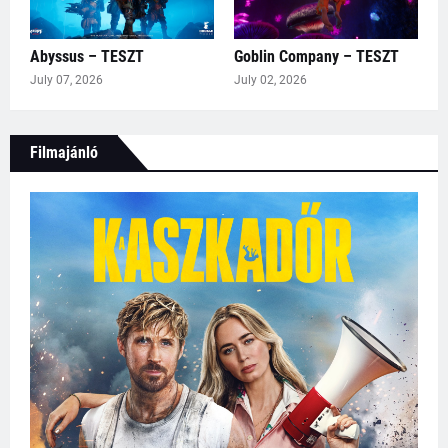
Abyssus – TESZT
Goblin Company – TESZT
July 07, 2026
July 02, 2026
Filmajánló