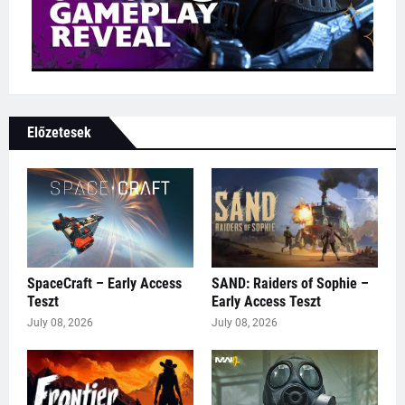
Előzetesek
SpaceCraft – Early Access
SAND: Raiders of Sophie –
Teszt
Early Access Teszt
July 08, 2026
July 08, 2026