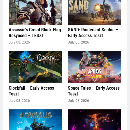
Assassin's Creed Black Flag
SAND: Raiders of Sophie –
Resynced – TESZT
Early Access Teszt
July 08, 2026
July 08, 2026
Clockfall – Early Access
Space Tales – Early Access
Teszt
Teszt
July 08, 2026
July 08, 2026