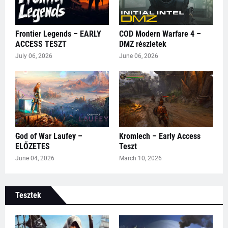
Frontier Legends – EARLY
COD Modern Warfare 4 –
ACCESS TESZT
DMZ részletek
July 06, 2026
June 06, 2026
God of War Laufey –
Kromlech – Early Access
ELŐZETES
Teszt
June 04, 2026
March 10, 2026
Tesztek