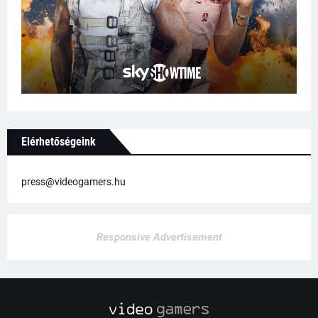
Elérhetőségeink
press@videogamers.hu
Responsive Advertisement