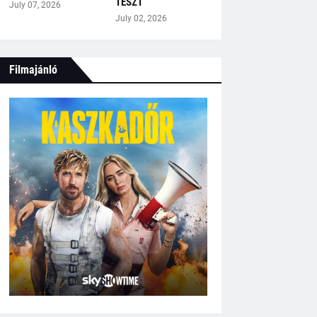
TESZT
July 07, 2026
July 02, 2026
Filmajánló