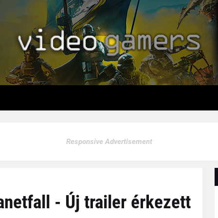
Responsive Advertisement
etfall - Új trailer érkezett