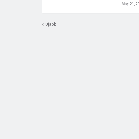
May 21, 2
Újabb