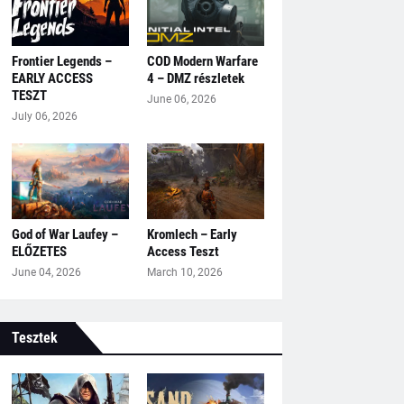
Frontier Legends –
COD Modern Warfare
EARLY ACCESS
4 – DMZ részletek
TESZT
June 06, 2026
July 06, 2026
God of War Laufey –
Kromlech – Early
ELŐZETES
Access Teszt
June 04, 2026
March 10, 2026
Tesztek