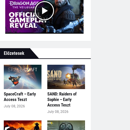
Előzetesek
SpaceCraft – Early
SAND: Raiders of
Access Teszt
Sophie – Early
Access Teszt
July 08, 2026
July 08, 2026