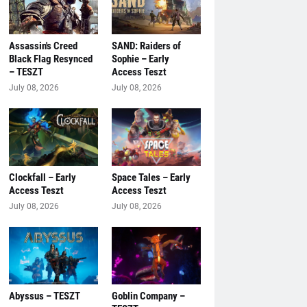
Assassin's Creed
SAND: Raiders of
Black Flag Resynced
Sophie – Early
– TESZT
Access Teszt
July 08, 2026
July 08, 2026
Clockfall – Early
Space Tales – Early
Access Teszt
Access Teszt
July 08, 2026
July 08, 2026
Abyssus – TESZT
Goblin Company –