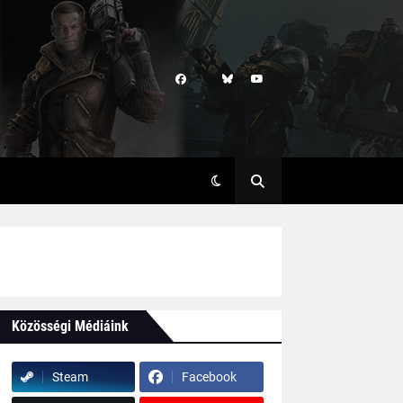
Közösségi Médiáink
Steam
Facebook