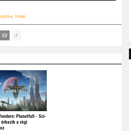
ractive
trailer
onders: Planetfall - Sci-
 érkezik a régi
hoz