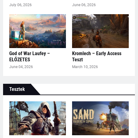
July 06, 2026
June 06, 2026
God of War Laufey –
Kromlech – Early Access
ELŐZETES
Teszt
June 04, 2026
March 10, 2026
Tesztek