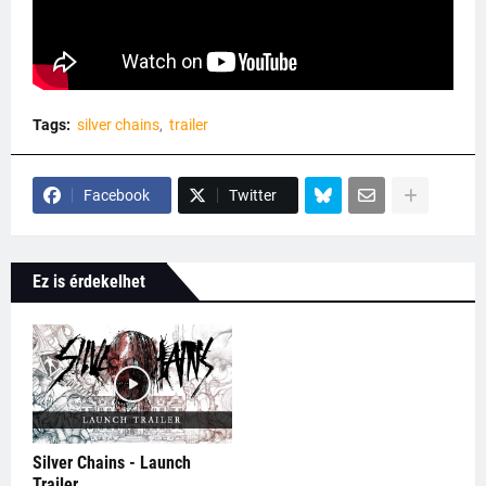
Tags:
silver chains
trailer
Facebook
Twitter
Ez is érdekelhet
Silver Chains - Launch
Trailer