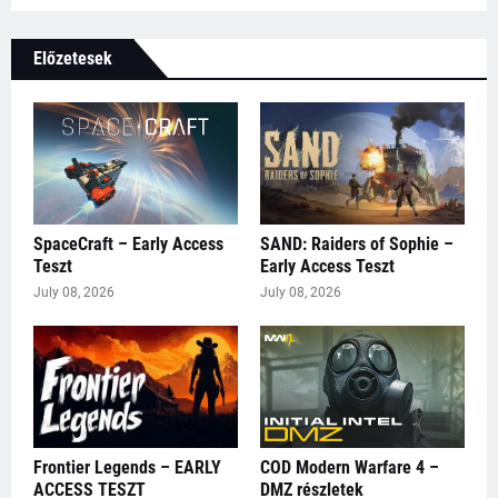
Előzetesek
SpaceCraft – Early Access
SAND: Raiders of Sophie –
Teszt
Early Access Teszt
July 08, 2026
July 08, 2026
Frontier Legends – EARLY
COD Modern Warfare 4 –
ACCESS TESZT
DMZ részletek