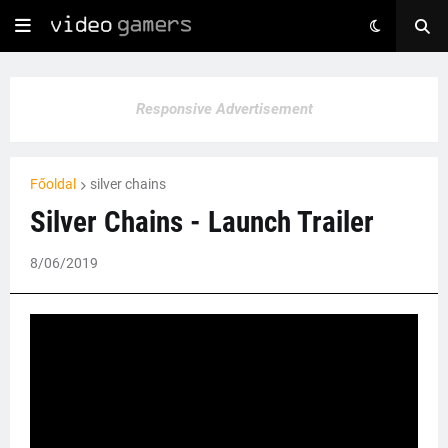
Responsive Advertisement
Főoldal
silver chains
Silver Chains - Launch Trailer
8/06/2019