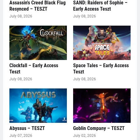
Assassin's Creed Black Flag
SAND: Raiders of Sophie –
Resynced – TESZT
Early Access Teszt
July 08, 2026
July 08, 2026
Clockfall – Early Access
Space Tales – Early Access
Teszt
Teszt
July 08, 2026
July 08, 2026
Abyssus – TESZT
Goblin Company – TESZT
July 07, 2026
July 02, 2026