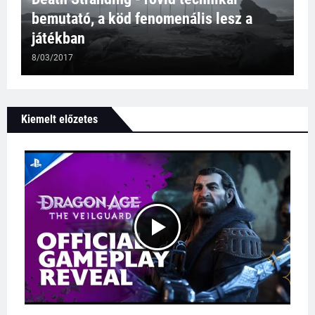
bemutató, a köd fenomenális lesz a
játékban
8/03/2017
Kiemelt előzetes