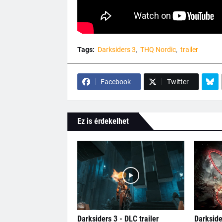
Tags:
Darksiders 3
THQ Nordic
trailer
Facebook
Twitter
Ez is érdekelhet
Darksiders 3 - DLC trailer
Darksider