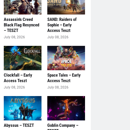
Assassin's Creed
SAND: Raiders of
Black Flag Resynced
Sophie – Early
– TESZT
Access Teszt
July 08, 2026
July 08, 2026
Clockfall – Early
Space Tales – Early
Access Teszt
Access Teszt
July 08, 2026
July 08, 2026
Abyssus – TESZT
Goblin Company –