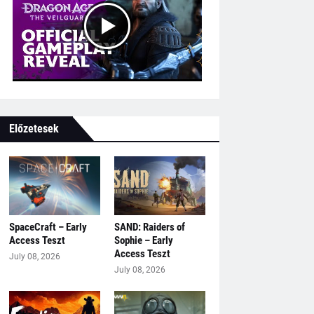
Előzetesek
SpaceCraft – Early
SAND: Raiders of
Access Teszt
Sophie – Early
Access Teszt
July 08, 2026
July 08, 2026