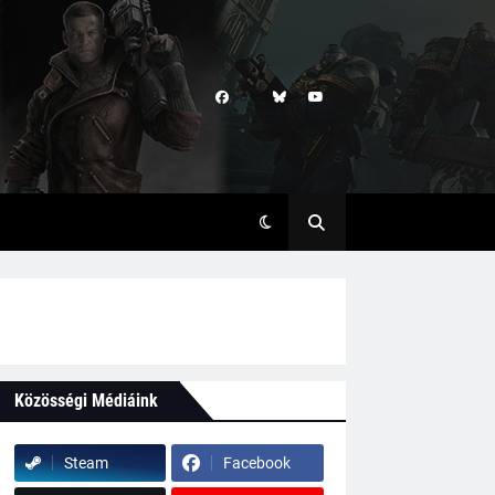
Közösségi Médiáink
Steam
Facebook