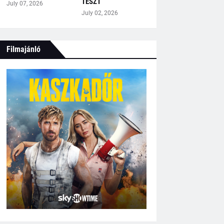
TESZT
July 07, 2026
July 02, 2026
Filmajánló