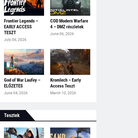
Frontier Legends –
COD Modern Warfare
EARLY ACCESS
4 – DMZ részletek
TESZT
June 06, 2026
July 06, 2026
God of War Laufey –
Kromlech – Early
ELŐZETES
Access Teszt
June 04, 2026
March 10, 2026
Tesztek