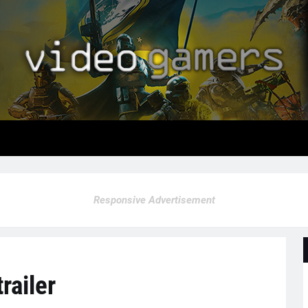
Responsive Advertisement
railer