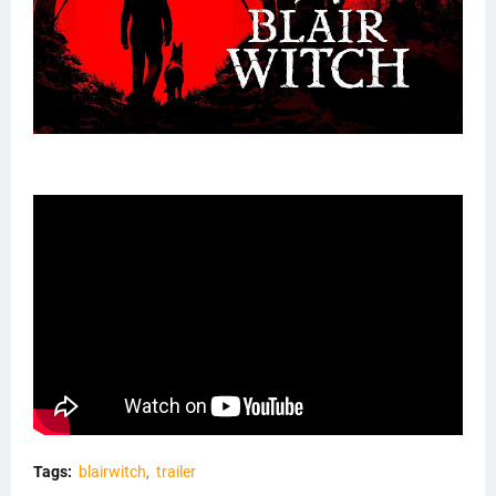
Tags:
blairwitch
trailer