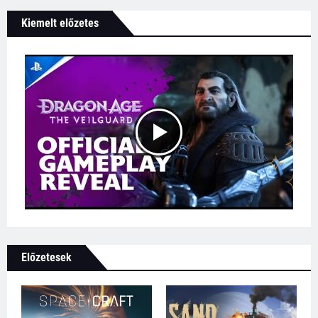
Kiemelt előzetes
Előzetesek