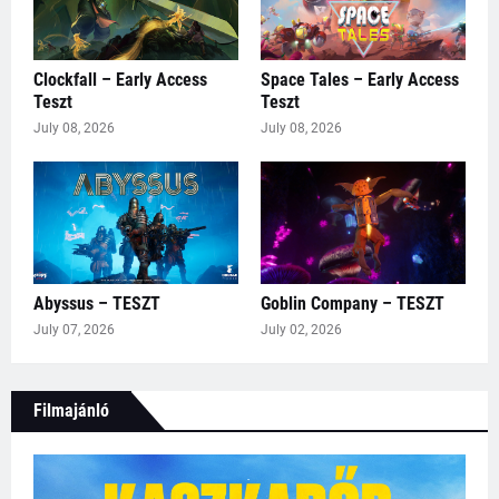
Clockfall – Early Access
Space Tales – Early Access
Teszt
Teszt
July 08, 2026
July 08, 2026
Abyssus – TESZT
Goblin Company – TESZT
July 07, 2026
July 02, 2026
Filmajánló