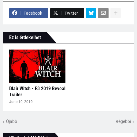
Facebook
Twitter
Ez is érdekelhet
Blair Witch - E3 2019 Reveal
Trailer
June 10, 2019
Újabb
Régebbi