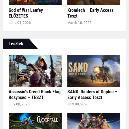
God of War Laufey –
Kromlech – Early Access
ELŐZETES
Teszt
June 04, 2026
March 10, 2026
Tesztek
Assassin's Creed Black Flag
SAND: Raiders of Sophie –
Resynced – TESZT
Early Access Teszt
July 08, 2026
July 08, 2026