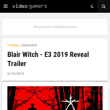
Responsive Advertisement
Főoldal
blairwitch
Blair Witch - E3 2019 Reveal
Trailer
6/10/2019