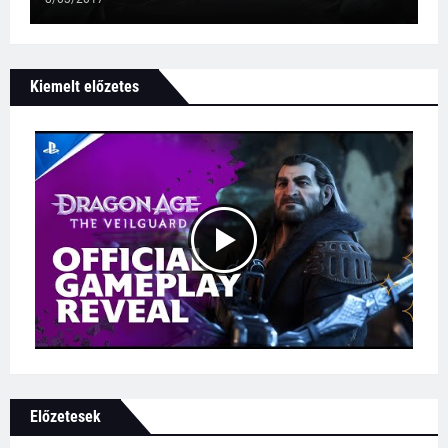
Kiemelt előzetes
Előzetesek