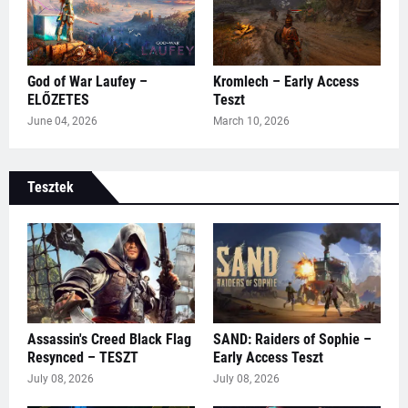
God of War Laufey –
Kromlech – Early Access
ELŐZETES
Teszt
June 04, 2026
March 10, 2026
Tesztek
Assassin's Creed Black Flag
SAND: Raiders of Sophie –
Resynced – TESZT
Early Access Teszt
July 08, 2026
July 08, 2026