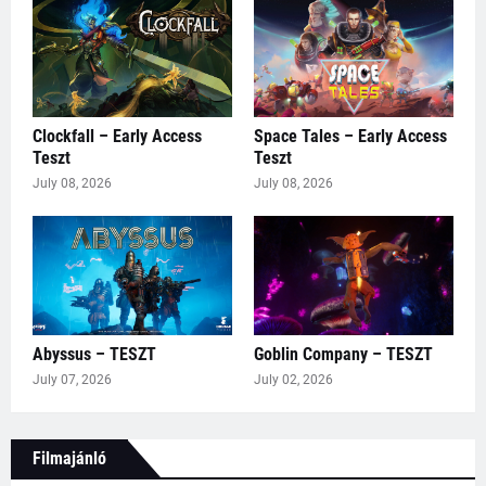
Clockfall – Early Access
Space Tales – Early Access
Teszt
Teszt
July 08, 2026
July 08, 2026
Abyssus – TESZT
Goblin Company – TESZT
July 07, 2026
July 02, 2026
Filmajánló