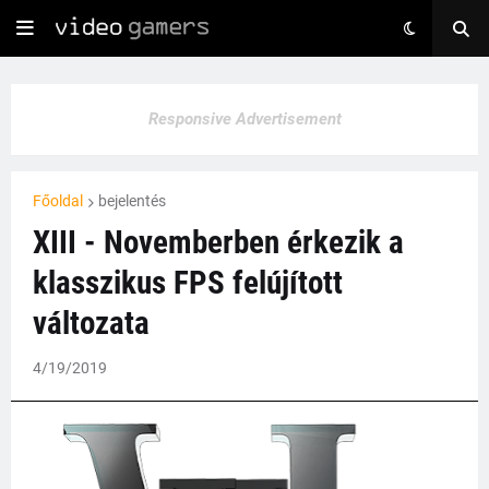
Responsive Advertisement
Főoldal
bejelentés
XIII - Novemberben érkezik a
klasszikus FPS felújított
változata
4/19/2019