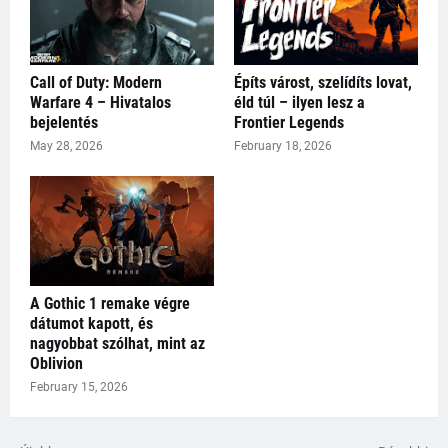
Call of Duty: Modern
Építs várost, szelídíts lovat,
Warfare 4 – Hivatalos
éld túl – ilyen lesz a
bejelentés
Frontier Legends
May 28, 2026
February 18, 2026
A Gothic 1 remake végre
dátumot kapott, és
nagyobbat szólhat, mint az
Oblivion
February 15, 2026