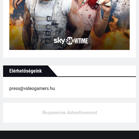
Elérhetőségeink
press@videogamers.hu
Responsive Advertisement