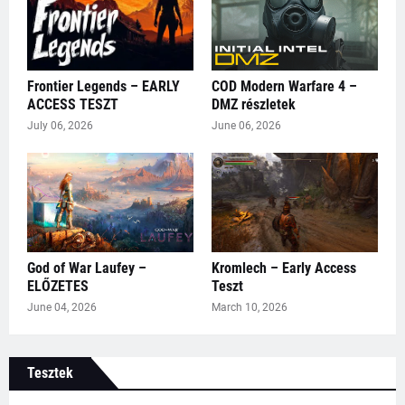
Frontier Legends – EARLY
COD Modern Warfare 4 –
ACCESS TESZT
DMZ részletek
July 06, 2026
June 06, 2026
God of War Laufey –
Kromlech – Early Access
ELŐZETES
Teszt
June 04, 2026
March 10, 2026
Tesztek