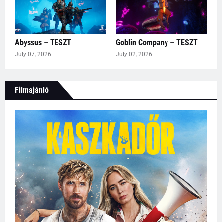
Abyssus – TESZT
Goblin Company – TESZT
July 07, 2026
July 02, 2026
Filmajánló