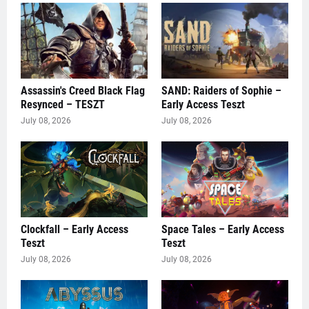
Assassin's Creed Black Flag
SAND: Raiders of Sophie –
Resynced – TESZT
Early Access Teszt
July 08, 2026
July 08, 2026
Clockfall – Early Access
Space Tales – Early Access
Teszt
Teszt
July 08, 2026
July 08, 2026