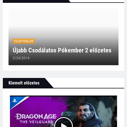
FILMTRAILER
Újabb Csodálatos Pókember 2 előzetes
2/24/2014
Kiemelt előzetes