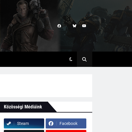
Közösségi Médiáink
Steam
Facebook