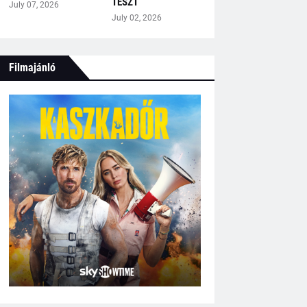
TESZT
July 07, 2026
July 02, 2026
Filmajánló