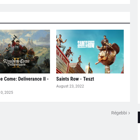
 Come: Deliverance II -
Saints Row - Teszt
August 23, 2022
10, 2025
Régebbi