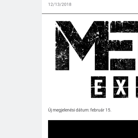
12/13/2018
Új megjelenési dátum: február 15.