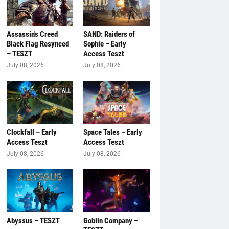
Assassin's Creed
SAND: Raiders of
Black Flag Resynced
Sophie – Early
– TESZT
Access Teszt
July 08, 2026
July 08, 2026
Clockfall – Early
Space Tales – Early
Access Teszt
Access Teszt
July 08, 2026
July 08, 2026
Abyssus – TESZT
Goblin Company –