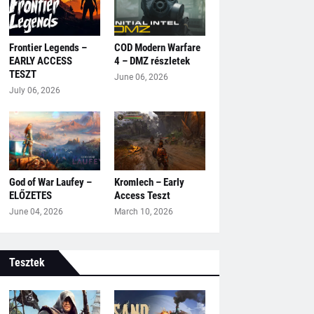
Frontier Legends –
COD Modern Warfare
EARLY ACCESS
4 – DMZ részletek
TESZT
June 06, 2026
July 06, 2026
God of War Laufey –
Kromlech – Early
ELŐZETES
Access Teszt
June 04, 2026
March 10, 2026
Tesztek