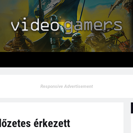
Responsive Advertisement
lőzetes érkezett