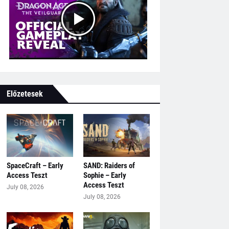
Előzetesek
SpaceCraft – Early
SAND: Raiders of
Access Teszt
Sophie – Early
Access Teszt
July 08, 2026
July 08, 2026