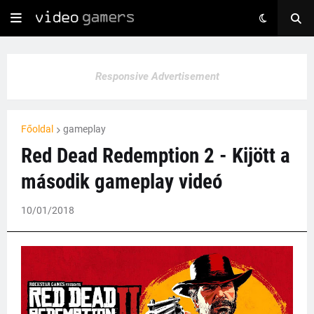
Responsive Advertisement
Főoldal
gameplay
Red Dead Redemption 2 - Kijött a
második gameplay videó
10/01/2018