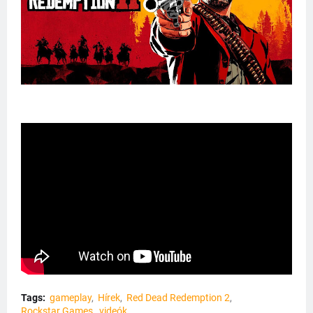
Tags:
gameplay
Hírek
Red Dead Redemption 2
Rockstar Games
videók