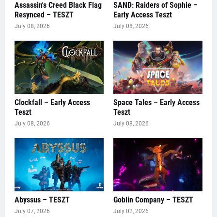
Assassin's Creed Black Flag
SAND: Raiders of Sophie –
Resynced – TESZT
Early Access Teszt
July 08, 2026
July 08, 2026
Clockfall – Early Access
Space Tales – Early Access
Teszt
Teszt
July 08, 2026
July 08, 2026
Abyssus – TESZT
Goblin Company – TESZT
July 07, 2026
July 02, 2026