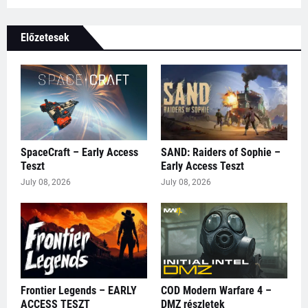
Előzetesek
SpaceCraft – Early Access
SAND: Raiders of Sophie –
Teszt
Early Access Teszt
July 08, 2026
July 08, 2026
Frontier Legends – EARLY
COD Modern Warfare 4 –
ACCESS TESZT
DMZ részletek