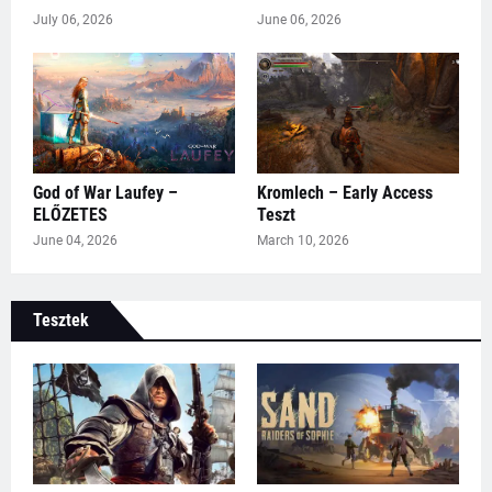
July 06, 2026
June 06, 2026
God of War Laufey –
Kromlech – Early Access
ELŐZETES
Teszt
June 04, 2026
March 10, 2026
Tesztek