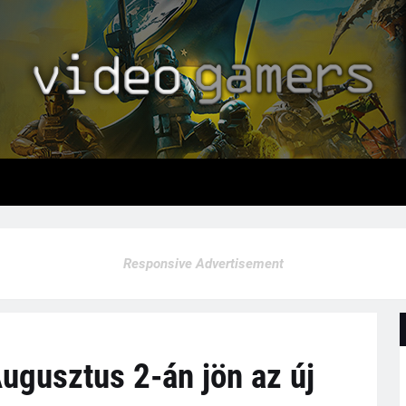
Responsive Advertisement
ugusztus 2-án jön az új