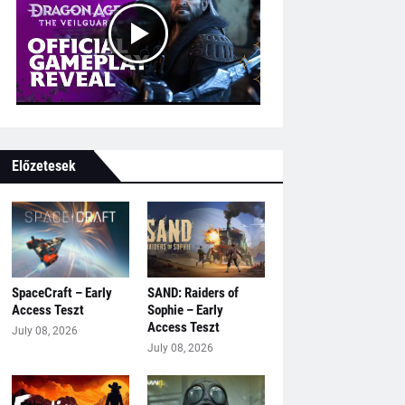
Előzetesek
SpaceCraft – Early
SAND: Raiders of
Access Teszt
Sophie – Early
Access Teszt
July 08, 2026
July 08, 2026