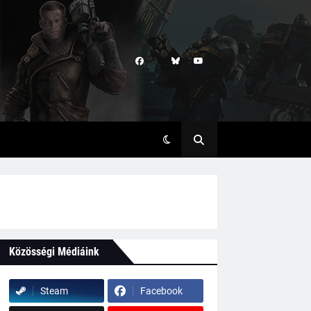
Közösségi Médiáink
Steam
Facebook