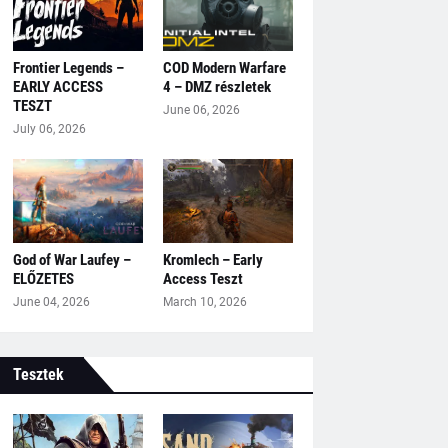
Frontier Legends –
COD Modern Warfare
EARLY ACCESS
4 – DMZ részletek
TESZT
June 06, 2026
July 06, 2026
God of War Laufey –
Kromlech – Early
ELŐZETES
Access Teszt
June 04, 2026
March 10, 2026
Tesztek