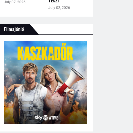
TESZT
July 07, 2026
July 02, 2026
Filmajánló