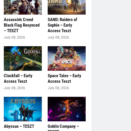
Assassin's Creed
SAND: Raiders of
Black Flag Resynced
Sophie – Early
– TESZT
Access Teszt
July 08, 2026
July 08, 2026
Clockfall – Early
Space Tales – Early
Access Teszt
Access Teszt
July 08, 2026
July 08, 2026
Abyssus – TESZT
Goblin Company –