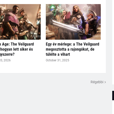
 Age: The Veilguard
Egy év mérlege: a The Veilguard
 hogyan lett siker és
megosztotta a rajongókat, de
yszerre?
túlélte a vihart
20, 2026
October 31, 2025
Régebbi