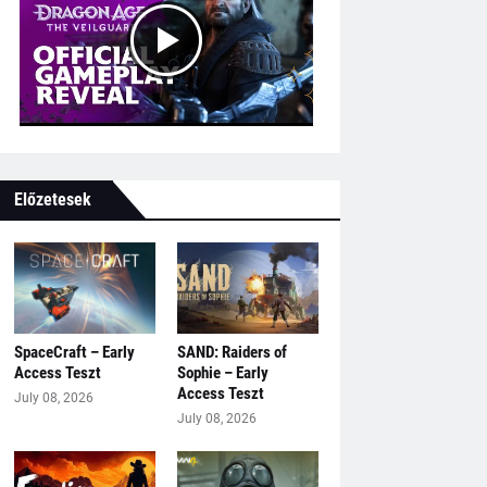
Előzetesek
SpaceCraft – Early
SAND: Raiders of
Access Teszt
Sophie – Early
Access Teszt
July 08, 2026
July 08, 2026