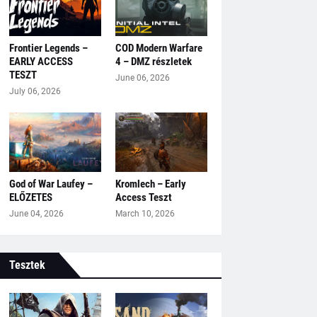
Frontier Legends –
COD Modern Warfare
EARLY ACCESS
4 – DMZ részletek
TESZT
June 06, 2026
July 06, 2026
God of War Laufey –
Kromlech – Early
ELŐZETES
Access Teszt
June 04, 2026
March 10, 2026
Tesztek