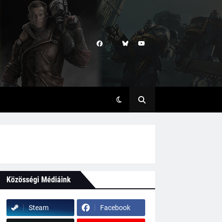
Közösségi Médiáink
Steam
Facebook