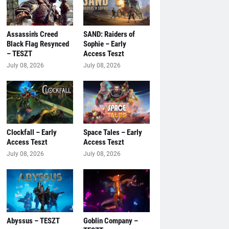
Assassin's Creed
SAND: Raiders of
Black Flag Resynced
Sophie – Early
– TESZT
Access Teszt
July 08, 2026
July 08, 2026
Clockfall – Early
Space Tales – Early
Access Teszt
Access Teszt
July 08, 2026
July 08, 2026
Abyssus – TESZT
Goblin Company –