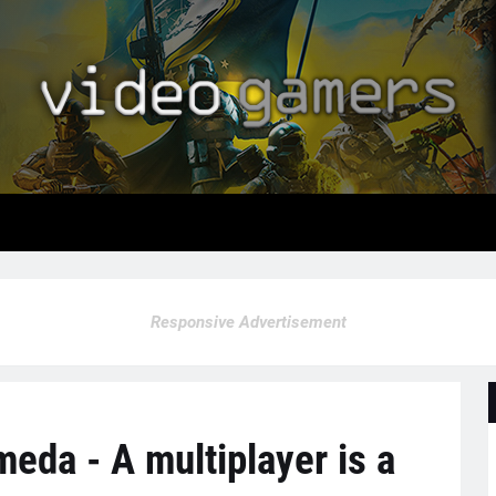
Responsive Advertisement
eda - A multiplayer is a