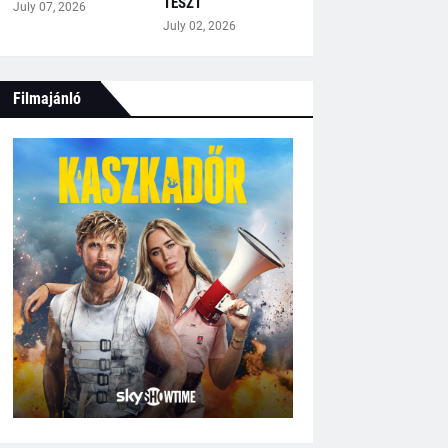
TESZT
July 07, 2026
July 02, 2026
Filmajánló