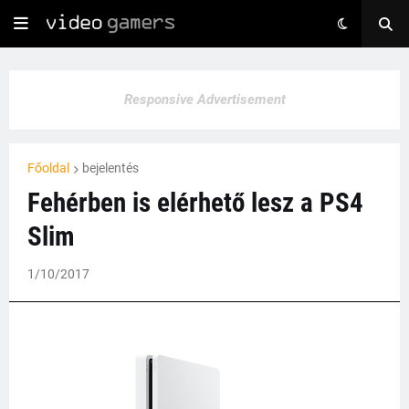
Responsive Advertisement
Főoldal
bejelentés
Fehérben is elérhető lesz a PS4
Slim
1/10/2017