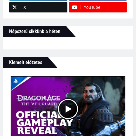
X
YouTube
Népszerű cikkünk a héten
Kiemelt előzetes