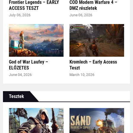
Frontier Legends – EARLY
COD Modern Warfare 4 –
ACCESS TESZT
DMZ részletek
July 06, 2026
June 06, 2026
God of War Laufey –
Kromlech – Early Access
ELŐZETES
Teszt
June 04, 2026
March 10, 2026
Tesztek