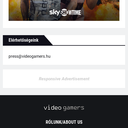
Elérhetőségeink
press@videogamers.hu
Responsive Advertisement
RÓLUNK/ABOUT US