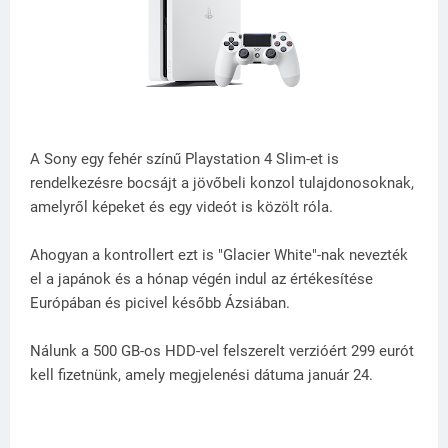
A Sony egy fehér színű Playstation 4 Slim-et is
rendelkezésre bocsájt a jövőbeli konzol tulajdonosoknak,
amelyről képeket és egy videót is közölt róla.
Ahogyan a kontrollert ezt is "Glacier White"-nak nevezték
el a japánok és a hónap végén indul az értékesítése
Európában és picivel később Ázsiában.
Nálunk a 500 GB-os HDD-vel felszerelt verzióért 299 eurót
kell fizetnünk, amely megjelenési dátuma január 24.