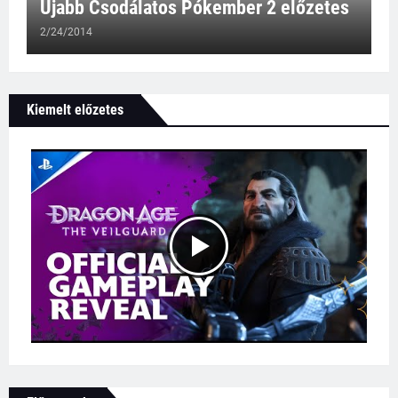
Újabb Csodálatos Pókember 2 előzetes
2/24/2014
Kiemelt előzetes