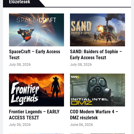
Előzetesek
SpaceCraft – Early Access
SAND: Raiders of Sophie –
Teszt
Early Access Teszt
July 08, 2026
July 08, 2026
Frontier Legends – EARLY
COD Modern Warfare 4 –
ACCESS TESZT
DMZ részletek
July 06, 2026
June 06, 2026