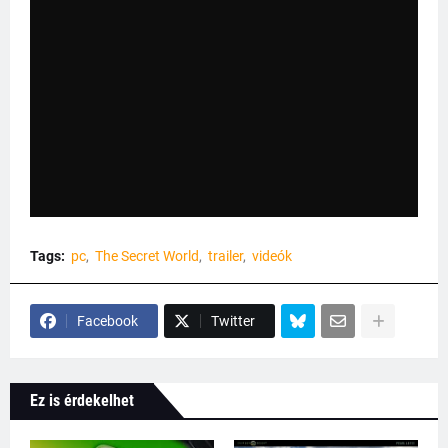
Tags:
pc
The Secret World
trailer
videók
Facebook
Twitter
Ez is érdekelhet