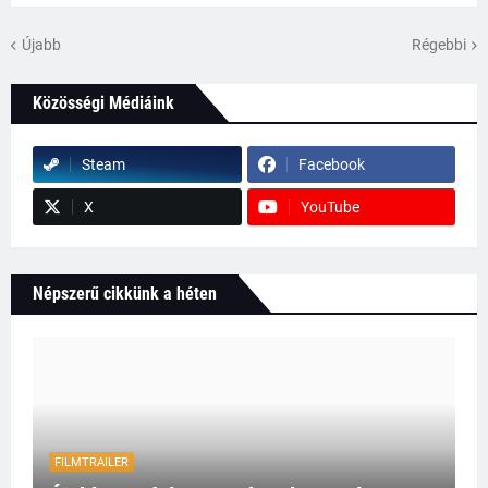
Újabb
Régebbi
Közösségi Médiáink
Steam
Facebook
X
YouTube
Népszerű cikkünk a héten
FILMTRAILER