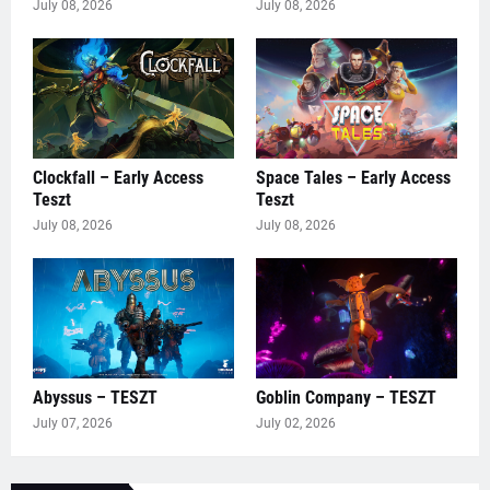
July 08, 2026
July 08, 2026
Clockfall – Early Access
Space Tales – Early Access
Teszt
Teszt
July 08, 2026
July 08, 2026
Abyssus – TESZT
Goblin Company – TESZT
July 07, 2026
July 02, 2026