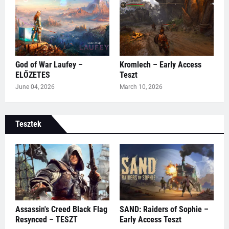
God of War Laufey –
Kromlech – Early Access
ELŐZETES
Teszt
June 04, 2026
March 10, 2026
Tesztek
Assassin's Creed Black Flag
SAND: Raiders of Sophie –
Resynced – TESZT
Early Access Teszt