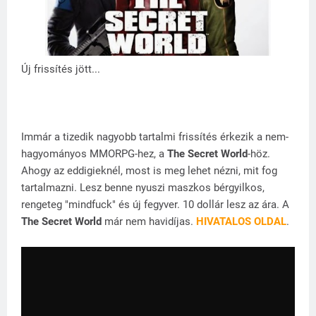
Új frissítés jött...
Immár a tizedik nagyobb tartalmi frissítés érkezik a nem-
hagyományos MMORPG-hez, a
The Secret World
-höz.
Ahogy az eddigieknél, most is meg lehet nézni, mit fog
tartalmazni. Lesz benne nyuszi maszkos bérgyilkos,
rengeteg "mindfuck" és új fegyver. 10 dollár lesz az ára. A
The Secret World
már nem havidíjas.
HIVATALOS OLDAL
.