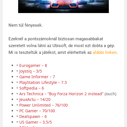
Nem túl fényesek.
Ezeknél a pontszámoknál biztosan magasabbakat
szeretett volna látni az Ubisoft, de most ezt dobta a gép.
Mi is teszteltük a játékot, amit elérhettek az
alábbi linken
.
Eurogamer – 8
Joystiq – 3/5
Game Informer – 7
PlayStation Lifestyle – 7.5
Softpedia – 6
Ars Technica – “Buy Forza Horizon 2 instead”
(ouch)
JeuxActu – 14/20
Power Unlimited – 76/100
PC Gamer – 70/100
Dealspawn – 6
US Gamer – 3.5/5