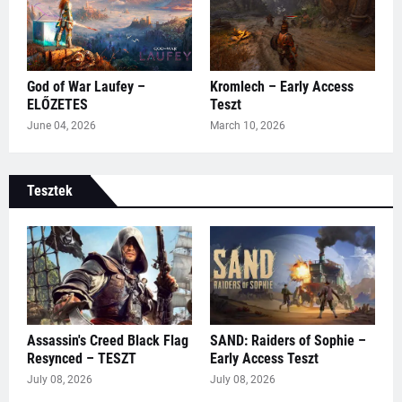
God of War Laufey –
Kromlech – Early Access
ELŐZETES
Teszt
June 04, 2026
March 10, 2026
Tesztek
Assassin's Creed Black Flag
SAND: Raiders of Sophie –
Resynced – TESZT
Early Access Teszt
July 08, 2026
July 08, 2026