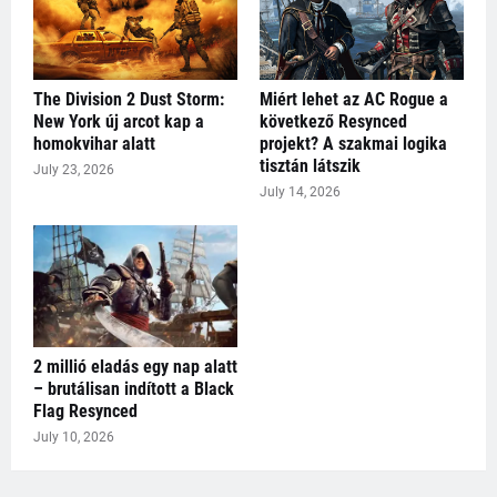
The Division 2 Dust Storm:
Miért lehet az AC Rogue a
New York új arcot kap a
következő Resynced
homokvihar alatt
projekt? A szakmai logika
tisztán látszik
July 23, 2026
July 14, 2026
2 millió eladás egy nap alatt
– brutálisan indított a Black
Flag Resynced
July 10, 2026