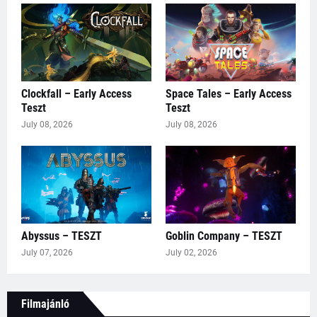
Clockfall – Early Access
Space Tales – Early Access
Teszt
Teszt
July 08, 2026
July 08, 2026
Abyssus – TESZT
Goblin Company – TESZT
July 07, 2026
July 02, 2026
Filmajánló