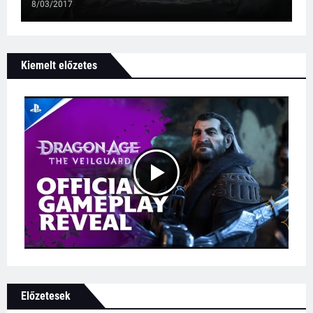
8/03/2017
Kiemelt előzetes
Előzetesek