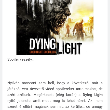
Spoiler veszély...
Nyilván mondani sem kell, hogy a következő, már a
játékból vett átvezető videó spoilereket tartalmazhat, de
azért szólunk. Megérkezett (elég korán) a
Dying Light
nyitó jelenete, amit most meg is lehet nézni. Aki nem
szeretné ellőni magának semmit, az kerülje... de amúgy