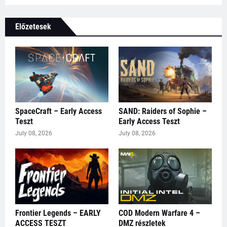
Előzetesek
SpaceCraft – Early Access
SAND: Raiders of Sophie –
Teszt
Early Access Teszt
July 08, 2026
July 08, 2026
Frontier Legends – EARLY
COD Modern Warfare 4 –
ACCESS TESZT
DMZ részletek