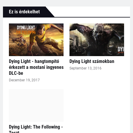
Ez is érdekelhet
Dying Light - hangtompító
Dying Light számokban
érkezett a mostani ingyenes
September 13, 2016
DLC-be
December 19, 2017
Dying Light: The Following -
Teszt