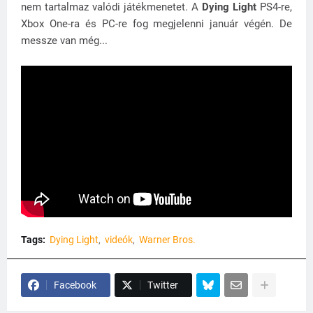
nem tartalmaz valódi játékmenetet. A
Dying Light
PS4-re,
Xbox One-ra és PC-re fog megjelenni január végén. De
messze van még...
Tags:
Dying Light
videók
Warner Bros.
Facebook
Twitter