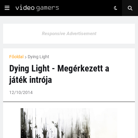
Responsive Advertisement
Főoldal
Dying Light
Dying Light - Megérkezett a
játék intrója
12/10/2014