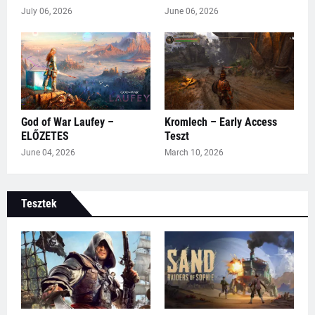
July 06, 2026
June 06, 2026
God of War Laufey –
Kromlech – Early Access
ELŐZETES
Teszt
June 04, 2026
March 10, 2026
Tesztek