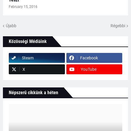
February 15, 2016
Újabb
Régebbi
Közösségi Médiáink
Steam
Facebook
X
YouTube
Népszerű cikkünk a héten