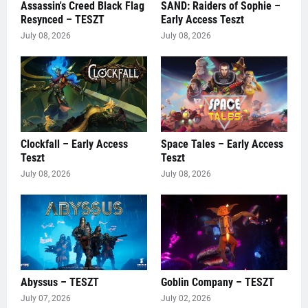
Assassin's Creed Black Flag
SAND: Raiders of Sophie –
Resynced – TESZT
Early Access Teszt
July 08, 2026
July 08, 2026
Clockfall – Early Access
Space Tales – Early Access
Teszt
Teszt
July 08, 2026
July 08, 2026
Abyssus – TESZT
Goblin Company – TESZT
July 07, 2026
July 02, 2026