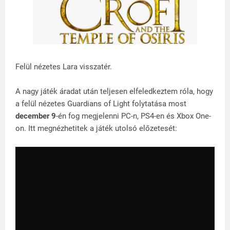
Felül nézetes Lara visszatér.
A nagy játék áradat után teljesen elfeledkeztem róla, hogy
a felül nézetes Guardians of Light folytatása most
december 9
-én fog megjelenni PC-n, PS4-en és Xbox One-
on. Itt megnézhetitek a játék utolsó előzetesét: