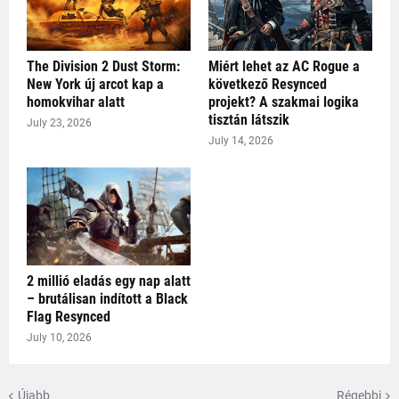
The Division 2 Dust Storm:
Miért lehet az AC Rogue a
New York új arcot kap a
következő Resynced
homokvihar alatt
projekt? A szakmai logika
tisztán látszik
July 23, 2026
July 14, 2026
2 millió eladás egy nap alatt
– brutálisan indított a Black
Flag Resynced
July 10, 2026
Újabb
Régebbi