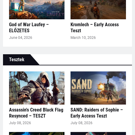
God of War Laufey –
Kromlech – Early Access
ELŐZETES
Teszt
June 04, 2026
March 10, 2026
Tesztek
Assassin's Creed Black Flag
SAND: Raiders of Sophie –
Resynced – TESZT
Early Access Teszt
July 08, 2026
July 08, 2026