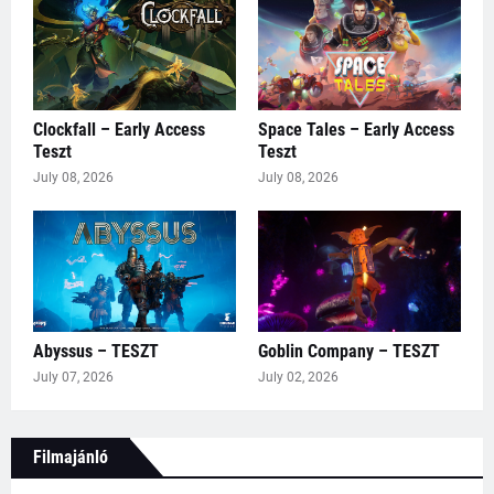
Clockfall – Early Access
Space Tales – Early Access
Teszt
Teszt
July 08, 2026
July 08, 2026
Abyssus – TESZT
Goblin Company – TESZT
July 07, 2026
July 02, 2026
Filmajánló