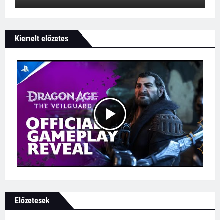
Kiemelt előzetes
Előzetesek