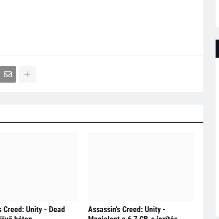
s Creed: Unity - Dead
Assassin's Creed: Unity -