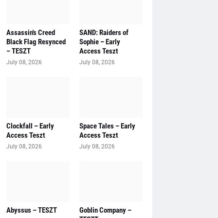
Assassin's Creed
SAND: Raiders of
Black Flag Resynced
Sophie – Early
– TESZT
Access Teszt
July 08, 2026
July 08, 2026
Clockfall – Early
Space Tales – Early
Access Teszt
Access Teszt
July 08, 2026
July 08, 2026
Abyssus – TESZT
Goblin Company –