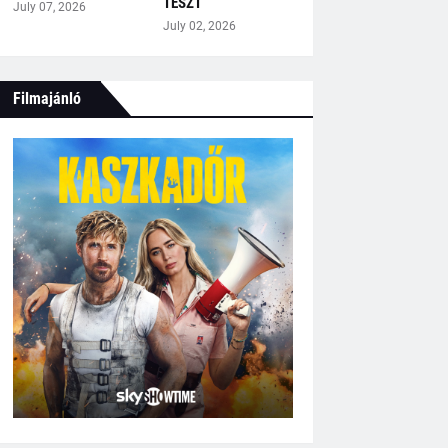
TESZT
July 07, 2026
July 02, 2026
Filmajánló