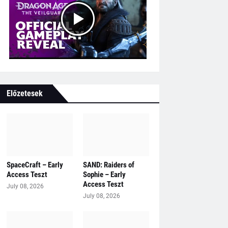
Előzetesek
SpaceCraft – Early
SAND: Raiders of
Access Teszt
Sophie – Early
Access Teszt
July 08, 2026
July 08, 2026