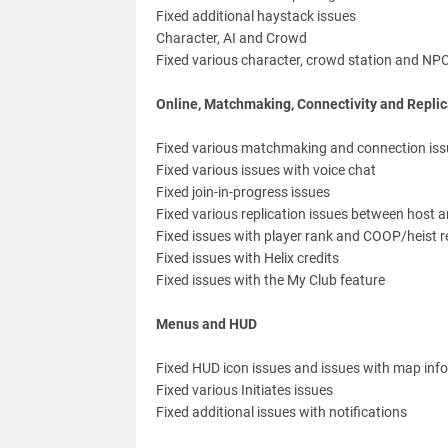
Fixed additional haystack issues
Character, AI and Crowd
Fixed various character, crowd station and NPC
Online, Matchmaking, Connectivity and Replic
Fixed various matchmaking and connection iss
Fixed various issues with voice chat
Fixed join-in-progress issues
Fixed various replication issues between host a
Fixed issues with player rank and COOP/heist 
Fixed issues with Helix credits
Fixed issues with the My Club feature
Menus and HUD
Fixed HUD icon issues and issues with map inf
Fixed various Initiates issues
Fixed additional issues with notifications