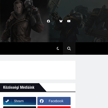
Közösségi Médiáink
Steam
Facebook