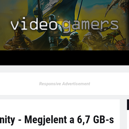
Responsive Advertisement
nity - Megjelent a 6,7 GB-s