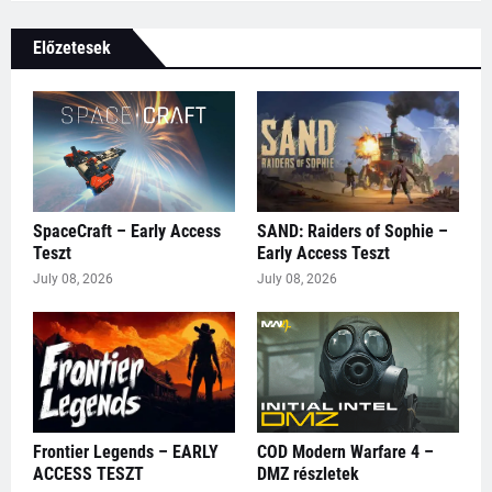
Előzetesek
SpaceCraft – Early Access
SAND: Raiders of Sophie –
Teszt
Early Access Teszt
July 08, 2026
July 08, 2026
Frontier Legends – EARLY
COD Modern Warfare 4 –
ACCESS TESZT
DMZ részletek