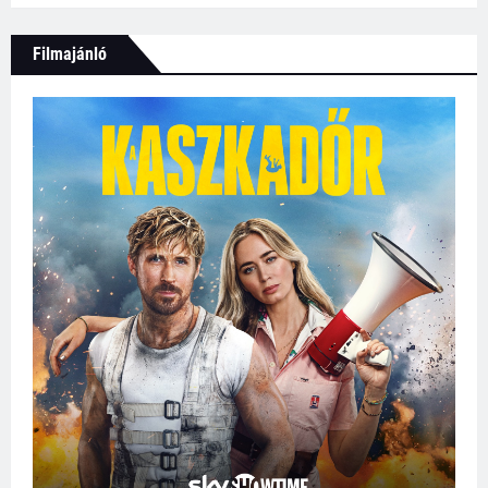
Filmajánló