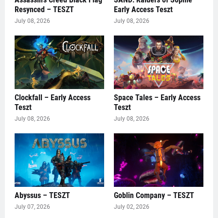
Resynced – TESZT
Early Access Teszt
July 08, 2026
July 08, 2026
Clockfall – Early Access
Space Tales – Early Access
Teszt
Teszt
July 08, 2026
July 08, 2026
Abyssus – TESZT
Goblin Company – TESZT
July 07, 2026
July 02, 2026