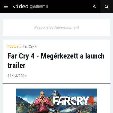
Responsive Advertisement
Főoldal
Far Cry 4
Far Cry 4 - Megérkezett a launch
trailer
11/13/2014