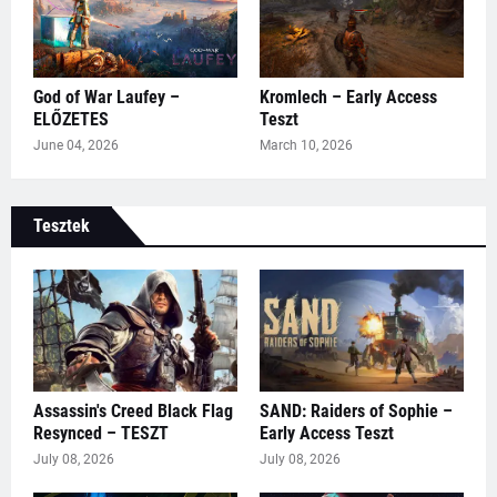
God of War Laufey –
Kromlech – Early Access
ELŐZETES
Teszt
June 04, 2026
March 10, 2026
Tesztek
Assassin's Creed Black Flag
SAND: Raiders of Sophie –
Resynced – TESZT
Early Access Teszt
July 08, 2026
July 08, 2026