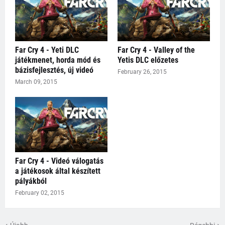
Far Cry 4 - Yeti DLC
Far Cry 4 - Valley of the
játékmenet, horda mód és
Yetis DLC előzetes
bázisfejlesztés, új videó
February 26, 2015
March 09, 2015
Far Cry 4 - Videó válogatás
a játékosok által készített
pályákból
February 02, 2015