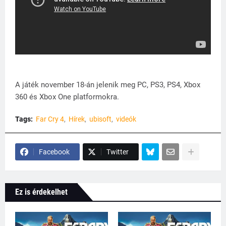
A játék november 18-án jelenik meg PC, PS3, PS4, Xbox
360 és Xbox One platformokra.
Tags:
Far Cry 4
Hírek
ubisoft
videók
Facebook
Twitter
Ez is érdekelhet