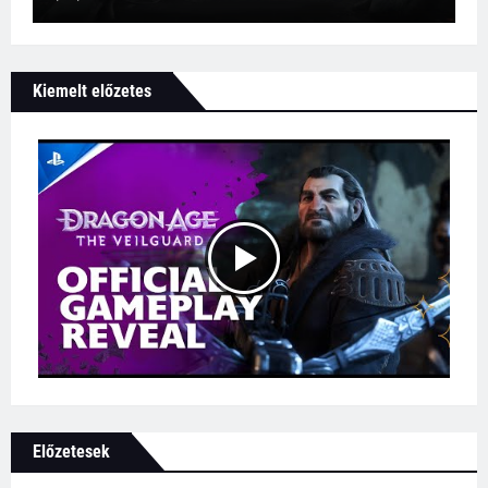
Kiemelt előzetes
Előzetesek