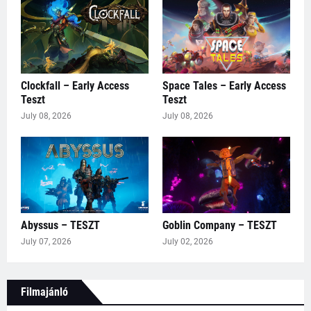
Clockfall – Early Access
Space Tales – Early Access
Teszt
Teszt
July 08, 2026
July 08, 2026
Abyssus – TESZT
Goblin Company – TESZT
July 07, 2026
July 02, 2026
Filmajánló