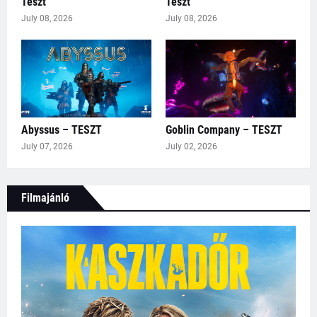
Teszt
Teszt
July 08, 2026
July 08, 2026
Abyssus – TESZT
Goblin Company – TESZT
July 07, 2026
July 02, 2026
Filmajánló