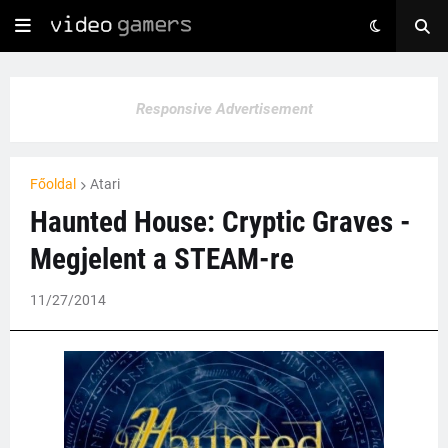
Responsive Advertisement
Főoldal
Atari
Haunted House: Cryptic Graves -
Megjelent a STEAM-re
11/27/2014