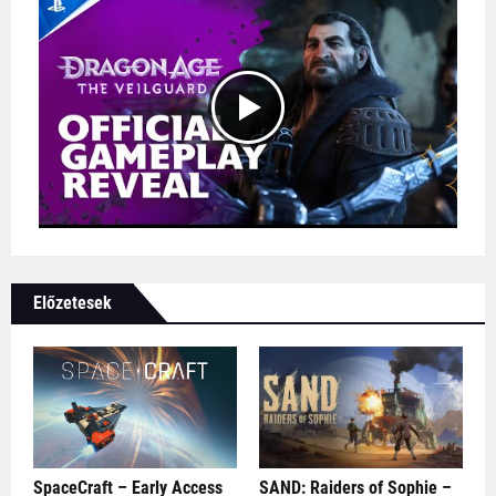
Előzetesek
SpaceCraft – Early Access
SAND: Raiders of Sophie –