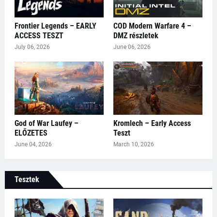
Frontier Legends – EARLY
COD Modern Warfare 4 –
ACCESS TESZT
DMZ részletek
July 06, 2026
June 06, 2026
God of War Laufey –
Kromlech – Early Access
ELŐZETES
Teszt
June 04, 2026
March 10, 2026
Tesztek