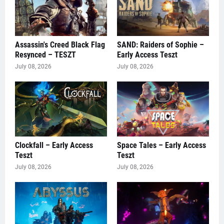
Assassin's Creed Black Flag
SAND: Raiders of Sophie –
Resynced – TESZT
Early Access Teszt
July 08, 2026
July 08, 2026
Clockfall – Early Access
Space Tales – Early Access
Teszt
Teszt
July 08, 2026
July 08, 2026