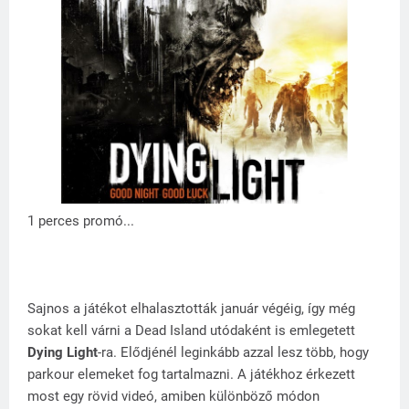
1 perces promó...
Sajnos a játékot elhalasztották január végéig, így még
sokat kell várni a Dead Island utódaként is emlegetett
Dying Light
-ra. Elődjénél leginkább azzal lesz több, hogy
parkour elemeket fog tartalmazni. A játékhoz érkezett
most egy rövid videó, amiben különböző módon