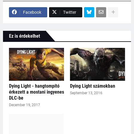
Facebook
Twitter
Ez is érdekelhet
Dying Light - hangtompító
Dying Light számokban
érkezett a mostani ingyenes
September 13, 2016
DLC-be
December 19, 2017