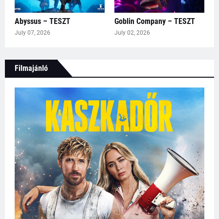
Abyssus – TESZT
Goblin Company – TESZT
July 07, 2026
July 02, 2026
Filmajánló