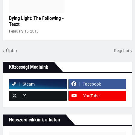
Dying Light: The Following -
Teszt
February 15, 2016
Újabb
Régebbi
Közösségi Médiáink
Steam
Facebook
X
YouTube
Népszerű cikkünk a héten