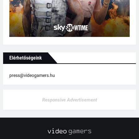
Elérhetőségeink
press@videogamers.hu
Responsive Advertisement