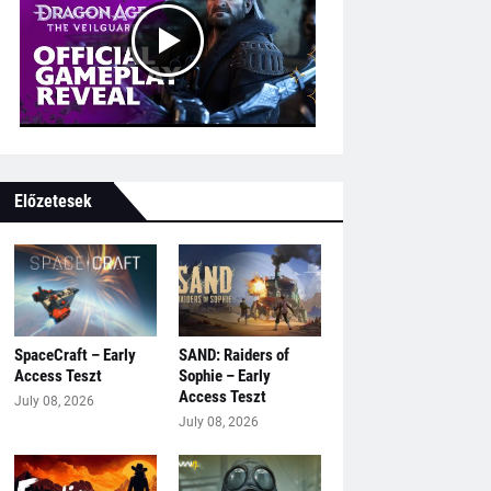
Előzetesek
SpaceCraft – Early
SAND: Raiders of
Access Teszt
Sophie – Early
Access Teszt
July 08, 2026
July 08, 2026