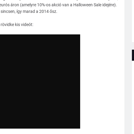
urós áron (amelyre 10%-os akció van a Halloween Sale idejére).
sincsen, így marad a 2014 ősz.
rövidke kis videót: