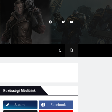
Közösségi Médiáink
Steam
Facebook