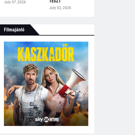
TESZT
July 07, 2026
July 02, 2026
Filmajánló