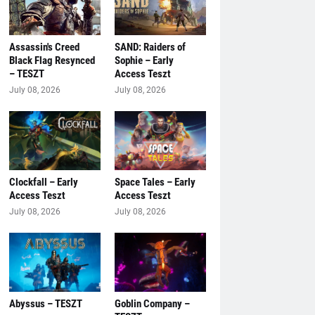
Assassin's Creed
SAND: Raiders of
Black Flag Resynced
Sophie – Early
– TESZT
Access Teszt
July 08, 2026
July 08, 2026
Clockfall – Early
Space Tales – Early
Access Teszt
Access Teszt
July 08, 2026
July 08, 2026
Abyssus – TESZT
Goblin Company –