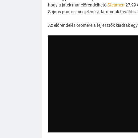
hogy a játék már előrendelhető
Steamen
27,99 e
Sajnos pontos megjelenési dátumunk továbbra 
Az előrendelés örömére a fejlesztők kiadtak egy 