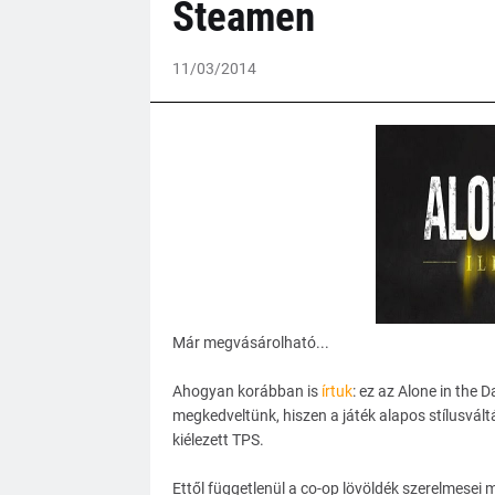
Steamen
11/03/2014
Már megvásárolható...
Ahogyan korábban is
írtuk
: ez az Alone in the 
megkedveltünk, hiszen a játék alapos stílusvált
kiélezett TPS.
Ettől függetlenül a co-op lövöldék szerelmesei 