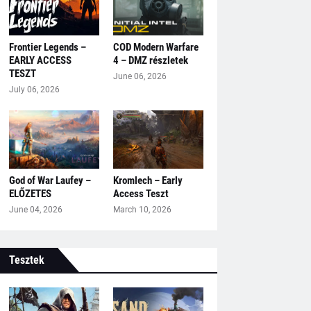
Frontier Legends –
COD Modern Warfare
EARLY ACCESS
4 – DMZ részletek
TESZT
June 06, 2026
July 06, 2026
God of War Laufey –
Kromlech – Early
ELŐZETES
Access Teszt
June 04, 2026
March 10, 2026
Tesztek