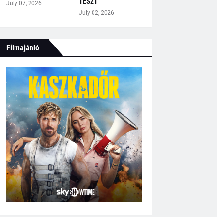
TESZT
July 07, 2026
July 02, 2026
Filmajánló