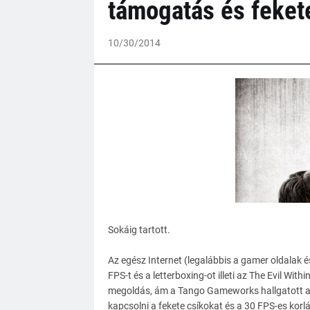
támogatás és fekete
10/30/2014
Sokáig tartott.
Az egész Internet (legalábbis a gamer oldalak és
FPS-t és a letterboxing-ot illeti az The Evil With
megoldás, ám a Tango Gameworks hallgatott a j
kapcsolni a fekete csíkokat és a 30 FPS-es korlá