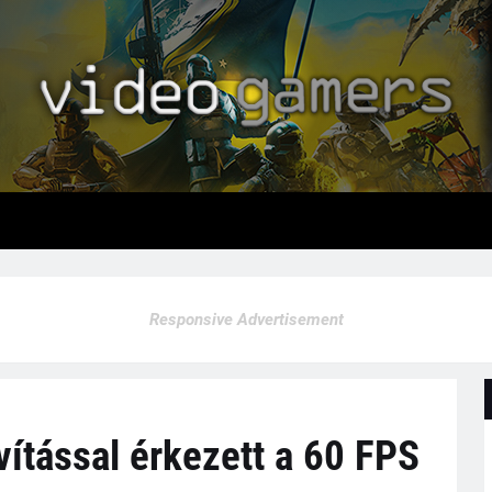
Responsive Advertisement
avítással érkezett a 60 FPS