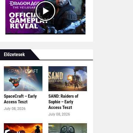
Előzetesek
SpaceCraft – Early
SAND: Raiders of
Access Teszt
Sophie – Early
Access Teszt
July 08, 2026
July 08, 2026