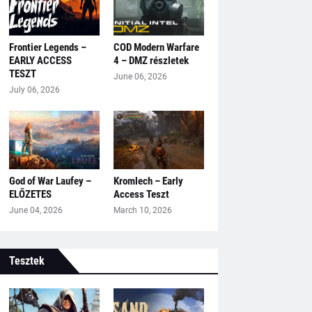
Frontier Legends –
COD Modern Warfare
EARLY ACCESS
4 – DMZ részletek
TESZT
June 06, 2026
July 06, 2026
God of War Laufey –
Kromlech – Early
ELŐZETES
Access Teszt
June 04, 2026
March 10, 2026
Tesztek