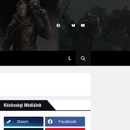
Közösségi Médiáink
Steam
Facebook