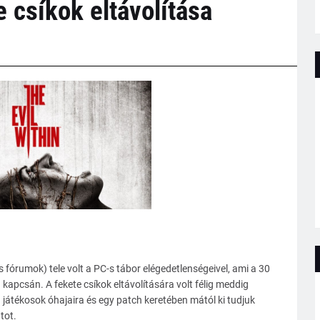
 csíkok eltávolítása
 fórumok) tele volt a PC-s tábor elégedetlenségeivel, ami a 30
in kapcsán. A fekete csíkok eltávolítására volt félig meddig
átékosok óhajaira és egy patch keretében mától ki tudjuk
tot.