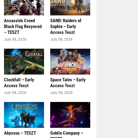
Assassin's Creed
SAND: Raiders of
Black Flag Resynced
Sophie – Early
– TESZT
Access Teszt
July 08, 2026
July 08, 2026
Clockfall – Early
Space Tales – Early
Access Teszt
Access Teszt
July 08, 2026
July 08, 2026
Abyssus – TESZT
Goblin Company –