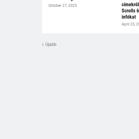
címekről
October 27, 2025
Scrolls 6
infókat
April 23, 
Újabb